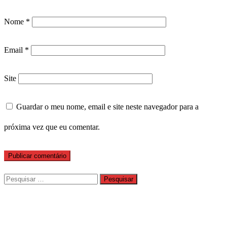
Nome
*
Email
*
Site
Guardar o meu nome, email e site neste navegador para a
próxima vez que eu comentar.
Pesquisar
por: