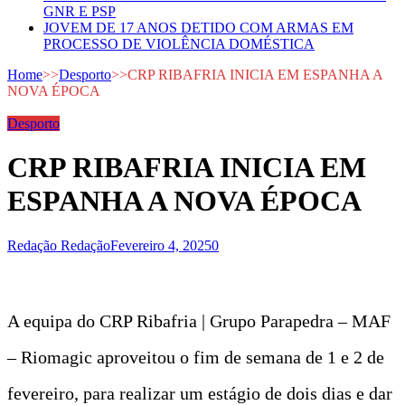
GNR E PSP
JOVEM DE 17 ANOS DETIDO COM ARMAS EM
PROCESSO DE VIOLÊNCIA DOMÉSTICA
Home
>>
Desporto
>>
CRP RIBAFRIA INICIA EM ESPANHA A
NOVA ÉPOCA
Desporto
CRP RIBAFRIA INICIA EM
ESPANHA A NOVA ÉPOCA
Redação Redação
Fevereiro 4, 2025
0
A equipa do CRP Ribafria | Grupo Parapedra – MAF
– Riomagic aproveitou o fim de semana de 1 e 2 de
fevereiro, para realizar um estágio de dois dias e dar