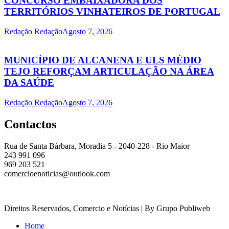
CONCURSO EMBAIXADORA DOS
TERRITÓRIOS VINHATEIROS DE PORTUGAL
Redação Redação
Agosto 7, 2026
MUNICÍPIO DE ALCANENA E ULS MÉDIO
TEJO REFORÇAM ARTICULAÇÃO NA ÁREA
DA SAÚDE
Redação Redação
Agosto 7, 2026
Contactos
Rua de Santa Bárbara, Moradia 5 - 2040-228 - Rio Maior
243 991 096
969 203 521
comercioenoticias@outlook.com
Direitos Reservados, Comercio e Notícias | By Grupo Publiweb
Home