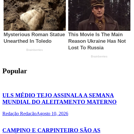
Popular
ULS MÉDIO TEJO ASSINALA A SEMANA
MUNDIAL DO ALEITAMENTO MATERNO
Redação Redação
Agosto 10, 2026
CAMPINO E CARPINTEIRO SÃO AS