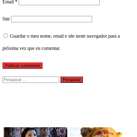
Email
*
Site
Guardar o meu nome, email e site neste navegador para a
próxima vez que eu comentar.
Pesquisar
por: