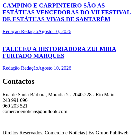
CAMPINO E CARPINTEIRO SÃO AS
ESTÁTUAS VENCEDORAS DO VII FESTIVAL
DE ESTÁTUAS VIVAS DE SANTARÉM
Redação Redação
Agosto 10, 2026
FALECEU A HISTORIADORA ZULMIRA
FURTADO MARQUES
Redação Redação
Agosto 10, 2026
Contactos
Rua de Santa Bárbara, Moradia 5 - 2040-228 - Rio Maior
243 991 096
969 203 521
comercioenoticias@outlook.com
Direitos Reservados, Comercio e Notícias | By Grupo Publiweb