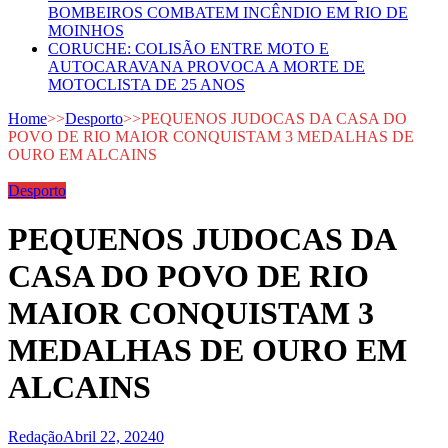
BOMBEIROS COMBATEM INCÊNDIO EM RIO DE
MOINHOS
CORUCHE: COLISÃO ENTRE MOTO E
AUTOCARAVANA PROVOCA A MORTE DE
MOTOCLISTA DE 25 ANOS
Home
>>
Desporto
>>
PEQUENOS JUDOCAS DA CASA DO
POVO DE RIO MAIOR CONQUISTAM 3 MEDALHAS DE
OURO EM ALCAINS
Desporto
PEQUENOS JUDOCAS DA
CASA DO POVO DE RIO
MAIOR CONQUISTAM 3
MEDALHAS DE OURO EM
ALCAINS
Redação
Abril 22, 2024
0