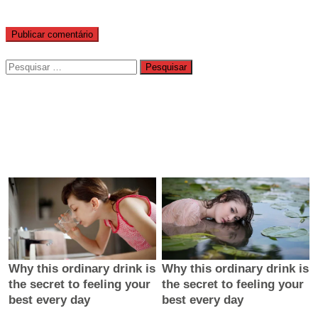
Pesquisar
por: