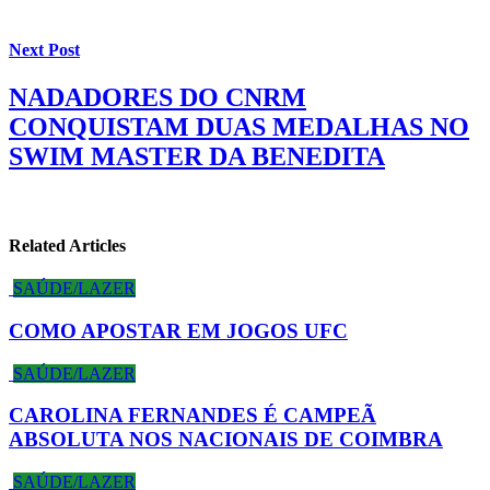
Next Post
NADADORES DO CNRM
CONQUISTAM DUAS MEDALHAS NO
SWIM MASTER DA BENEDITA
Related Articles
SAÚDE/LAZER
COMO APOSTAR EM JOGOS UFC
SAÚDE/LAZER
CAROLINA FERNANDES É CAMPEÃ
ABSOLUTA NOS NACIONAIS DE COIMBRA
SAÚDE/LAZER