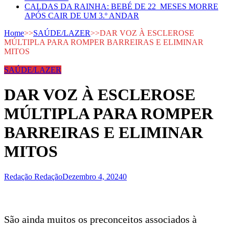
CALDAS DA RAINHA: BEBÉ DE 22 MESES MORRE
APÓS CAIR DE UM 3.º ANDAR
Home
>>
SAÚDE/LAZER
>>
DAR VOZ À ESCLEROSE
MÚLTIPLA PARA ROMPER BARREIRAS E ELIMINAR
MITOS
SAÚDE/LAZER
DAR VOZ À ESCLEROSE
MÚLTIPLA PARA ROMPER
BARREIRAS E ELIMINAR
MITOS
Redação Redação
Dezembro 4, 2024
0
São ainda muitos os preconceitos associados à