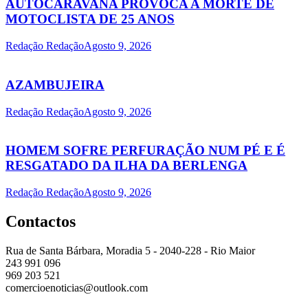
AUTOCARAVANA PROVOCA A MORTE DE
MOTOCLISTA DE 25 ANOS
Redação Redação
Agosto 9, 2026
AZAMBUJEIRA
Redação Redação
Agosto 9, 2026
HOMEM SOFRE PERFURAÇÃO NUM PÉ E É
RESGATADO DA ILHA DA BERLENGA
Redação Redação
Agosto 9, 2026
Contactos
Rua de Santa Bárbara, Moradia 5 - 2040-228 - Rio Maior
243 991 096
969 203 521
comercioenoticias@outlook.com