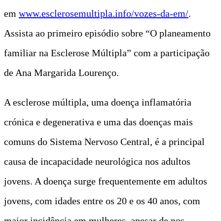
em
www.esclerosemultipla.info/vozes-da-em/
.
Assista ao primeiro episódio sobre “O planeamento
familiar na Esclerose Múltipla” com a participação
de Ana Margarida Lourenço.
A esclerose múltipla, uma doença inflamatória
crónica e degenerativa e uma das doenças mais
comuns do Sistema Nervoso Central, é a principal
causa de incapacidade neurológica nos adultos
jovens. A doença surge frequentemente em adultos
jovens, com idades entre os 20 e os 40 anos, com
maior incidência em mulheres, apesar de nos