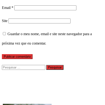
Email
*
Site
Guardar o meu nome, email e site neste navegador para a
próxima vez que eu comentar.
Pesquisar
por: