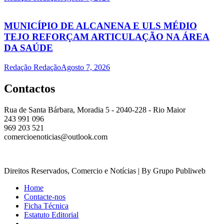
MUNICÍPIO DE ALCANENA E ULS MÉDIO
TEJO REFORÇAM ARTICULAÇÃO NA ÁREA
DA SAÚDE
Redação Redação
Agosto 7, 2026
Contactos
Rua de Santa Bárbara, Moradia 5 - 2040-228 - Rio Maior
243 991 096
969 203 521
comercioenoticias@outlook.com
Direitos Reservados, Comercio e Notícias | By Grupo Publiweb
Home
Contacte-nos
Ficha Técnica
Estatuto Editorial
_