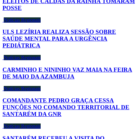
ELEITOS DE CALDAS DA RAINHA TOMARAM
POSSE
Notícias Regionais
ULS LEZÍRIA REALIZA SESSÃO SOBRE
SAÚDE MENTAL PARA A URGÊNCIA
PEDIÁTRICA
Notícias Regionais
CARMINHO E NININHO VAZ MAIA NA FEIRA
DE MAIO DA AZAMBUJA
Notícias Regionais
COMANDANTE PEDRO GRAÇA CESSA
FUNÇÕES NO COMANDO TERRITORIAL DE
SANTARÉM DA GNR
Notícias Regionais
SANTARÉM RECEBEU A VISITA DO