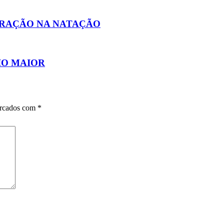
PERAÇÃO NA NATAÇÃO
IO MAIOR
arcados com
*