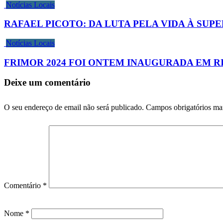
Notícias Locais
RAFAEL PICOTO: DA LUTA PELA VIDA À SU
Notícias Locais
FRIMOR 2024 FOI ONTEM INAUGURADA EM R
Deixe um comentário
O seu endereço de email não será publicado.
Campos obrigatórios m
Comentário
*
Nome
*