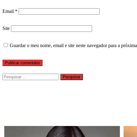
Email
*
Site
Guardar o meu nome, email e site neste navegador para a próxima
Pesquisar
por: