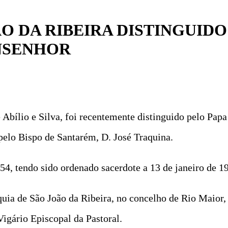
O DA RIBEIRA DISTINGUIDO
NSENHOR
sé Abílio e Silva, foi recentemente distinguido pelo P
pelo Bispo de Santarém, D. José Traquina.
954, tendo sido ordenado sacerdote a 13 de janeiro de 1
uia de São João da Ribeira, no concelho de Rio Maior,
gário Episcopal da Pastoral.