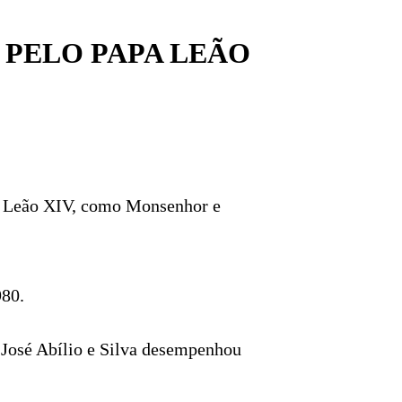
 PELO PAPA LEÃO
apa Leão XIV, como Monsenhor e
980.
 José Abílio e Silva desempenhou