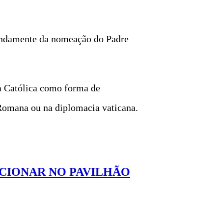
ofundamente da nomeação do Padre
ja Católica como forma de
 Romana ou na diplomacia vaticana.
UNCIONAR NO PAVILHÃO