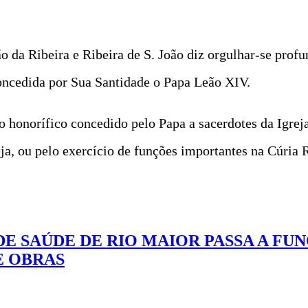
ão da Ribeira e Ribeira de S. João diz orgulhar-se pr
oncedida por Sua Santidade o Papa Leão XIV.
o honorífico concedido pelo Papa a sacerdotes da Igre
eja, ou pelo exercício de funções importantes na Cúria
 DE SAÚDE DE RIO MAIOR PASSA A F
E OBRAS