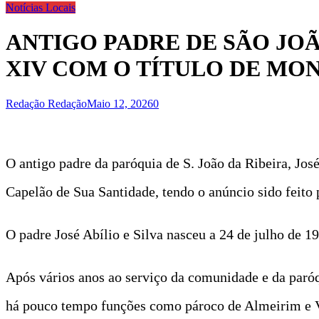
Notícias Locais
ANTIGO PADRE DE SÃO JOÃ
XIV COM O TÍTULO DE MO
Redação Redação
Maio 12, 2026
0
O antigo padre da paróquia de S. João da Ribeira, Jo
Capelão de Sua Santidade, tendo o anúncio sido feito 
O padre José Abílio e Silva nasceu a 24 de julho de 1
Após vários anos ao serviço da comunidade e da paróq
há pouco tempo funções como pároco de Almeirim e Vi