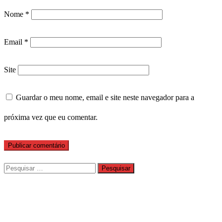
Nome
*
Email
*
Site
Guardar o meu nome, email e site neste navegador para a
próxima vez que eu comentar.
Pesquisar
por: