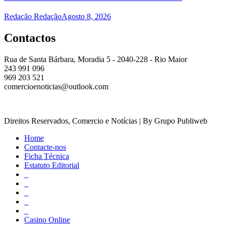
Redação Redação
Agosto 8, 2026
Contactos
Rua de Santa Bárbara, Moradia 5 - 2040-228 - Rio Maior
243 991 096
969 203 521
comercioenoticias@outlook.com
Direitos Reservados, Comercio e Notícias | By Grupo Publiweb
Home
Contacte-nos
Ficha Técnica
Estatuto Editorial
_
_
_
_
_
Casino Online