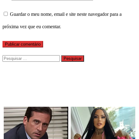
Guardar o meu nome, email e site neste navegador para a
próxima vez que eu comentar.
Pesquisar
por: