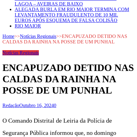
LAGOA – AVEIRAS DE BAIXO
ALEGADA BURLA EM RIO MAIOR TERMINA COM
LEVANTAMENTO FRAUDULENTO DE 10 MIL
EUROS APÓS ESQUEMA DE FALSA COLISÃO
RIO MAIOR
Home
>>
Notícias Regionais
>>
ENCAPUZADO DETIDO NAS
CALDAS DA RAINHA NA POSSE DE UM PUNHAL
Notícias Regionais
ENCAPUZADO DETIDO NAS
CALDAS DA RAINHA NA
POSSE DE UM PUNHAL
Redação
Outubro 16, 2024
0
O Comando Distrital de Leiria da Polícia de
Segurança Pública informou que, no domingo