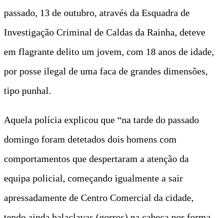
passado, 13 de outubro, através da Esquadra de
Investigação Criminal de Caldas da Rainha, deteve
em flagrante delito um jovem, com 18 anos de idade,
por posse ilegal de uma faca de grandes dimensões,
tipo punhal.
Aquela polícia explicou que “na tarde do passado
domingo foram detetados dois homens com
comportamentos que despertaram a atenção da
equipa policial, começando igualmente a sair
apressadamente de Centro Comercial da cidade,
tendo ainda balaclavas (gorros) na cabeça por forma