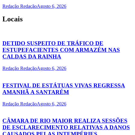
Redação Redação
Agosto 6, 2026
Locais
DETIDO SUSPEITO DE TRÁFICO DE
ESTUPEFACIENTES COM ARMAZÉM NAS
CALDAS DA RAINHA
Redação Redação
Agosto 6, 2026
FESTIVAL DE ESTÁTUAS VIVAS REGRESSA
AMANHÃ A SANTARÉM
Redação Redação
Agosto 6, 2026
CÂMARA DE RIO MAIOR REALIZA SESSÕES
DE ESCLARECIMENTO RELATIVAS A DANOS
CAUSADOS PELAS INTEMPÉRIES