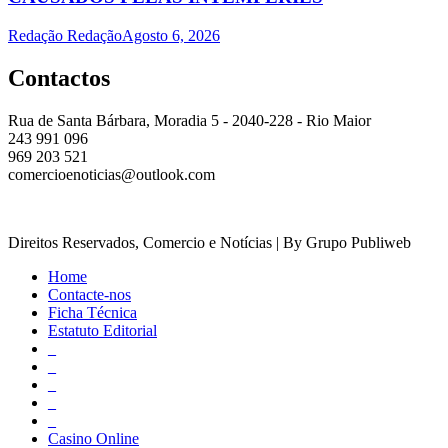
Redação Redação
Agosto 6, 2026
Contactos
Rua de Santa Bárbara, Moradia 5 - 2040-228 - Rio Maior
243 991 096
969 203 521
comercioenoticias@outlook.com
Direitos Reservados, Comercio e Notícias | By Grupo Publiweb
Home
Contacte-nos
Ficha Técnica
Estatuto Editorial
_
_
_
_
_
Casino Online