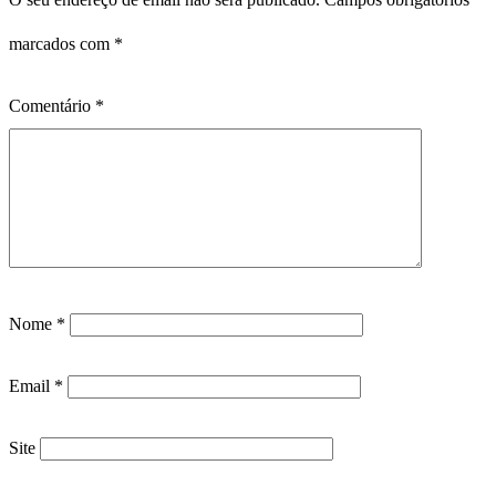
marcados com
*
Comentário
*
Nome
*
Email
*
Site