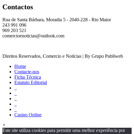
Contactos
Rua de Santa Bárbara, Moradia 5 - 2040-228 - Rio Maior
243 991 096
969 203 521
comercioenoticias@outlook.com
Direitos Reservados, Comercio e Notícias | By Grupo Publiweb
Home
Contacte-nos
Ficha Técnica
Estatuto Editorial
_
_
_
_
_
Casino Online
×
Este site utiliza cookies para permitir uma melhor experiência por