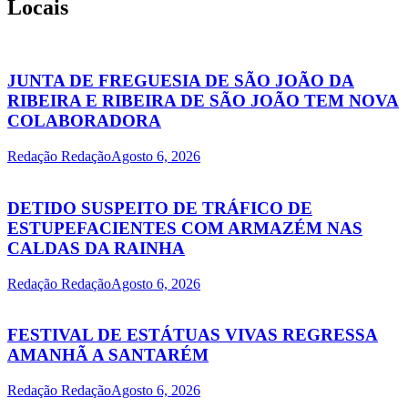
Locais
JUNTA DE FREGUESIA DE SÃO JOÃO DA
RIBEIRA E RIBEIRA DE SÃO JOÃO TEM NOVA
COLABORADORA
Redação Redação
Agosto 6, 2026
DETIDO SUSPEITO DE TRÁFICO DE
ESTUPEFACIENTES COM ARMAZÉM NAS
CALDAS DA RAINHA
Redação Redação
Agosto 6, 2026
FESTIVAL DE ESTÁTUAS VIVAS REGRESSA
AMANHÃ A SANTARÉM
Redação Redação
Agosto 6, 2026