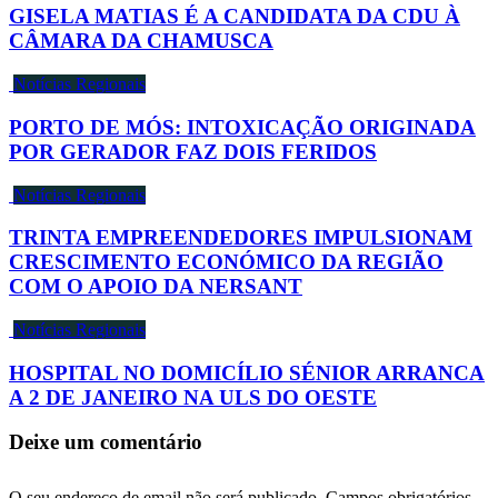
GISELA MATIAS É A CANDIDATA DA CDU À
CÂMARA DA CHAMUSCA
Notícias Regionais
PORTO DE MÓS: INTOXICAÇÃO ORIGINADA
POR GERADOR FAZ DOIS FERIDOS
Notícias Regionais
TRINTA EMPREENDEDORES IMPULSIONAM
CRESCIMENTO ECONÓMICO DA REGIÃO
COM O APOIO DA NERSANT
Notícias Regionais
HOSPITAL NO DOMICÍLIO SÉNIOR ARRANCA
A 2 DE JANEIRO NA ULS DO OESTE
Deixe um comentário
O seu endereço de email não será publicado.
Campos obrigatórios