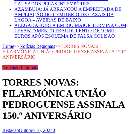
CAUSADOS PELAS INTEMPÉRIES
AZAMBUJA: JÁ ARRANCOU A EMPREITADA DE
AMPLIAÇÃO DO CEMITÉRIO DE CASAIS DA
LAGOA – AVEIRAS DE BAIXO
ALEGADA BURLA EM RIO MAIOR TERMINA COM
LEVANTAMENTO FRAUDULENTO DE 10 MIL
EUROS APÓS ESQUEMA DE FALSA COLISÃO
Home
>>
Notícias Regionais
>>
TORRES NOVAS:
FILARMÓNICA UNIÃO PEDROGUENSE ASSINALA 150.º
ANIVERSÁRIO
Notícias Regionais
TORRES NOVAS:
FILARMÓNICA UNIÃO
PEDROGUENSE ASSINALA
150.º ANIVERSÁRIO
Redação
Outubro 16, 2024
0