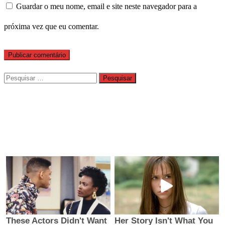
Guardar o meu nome, email e site neste navegador para a
próxima vez que eu comentar.
Pesquisar
por: