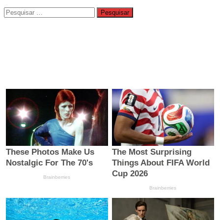
Pesquisar
por: