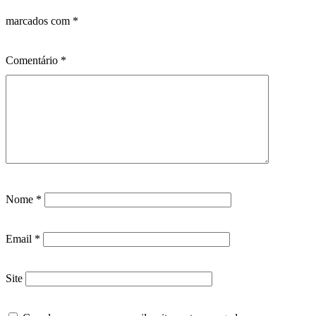
marcados com
*
Comentário
*
Nome
*
Email
*
Site