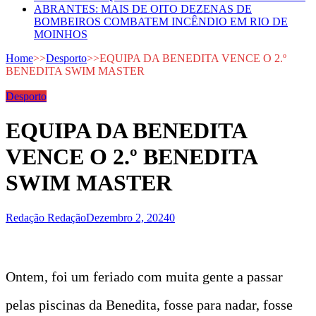
ABRANTES: MAIS DE OITO DEZENAS DE
BOMBEIROS COMBATEM INCÊNDIO EM RIO DE
MOINHOS
Home
>>
Desporto
>>
EQUIPA DA BENEDITA VENCE O 2.º
BENEDITA SWIM MASTER
Desporto
EQUIPA DA BENEDITA
VENCE O 2.º BENEDITA
SWIM MASTER
Redação Redação
Dezembro 2, 2024
0
Ontem, foi um feriado com muita gente a passar
pelas piscinas da Benedita, fosse para nadar, fosse