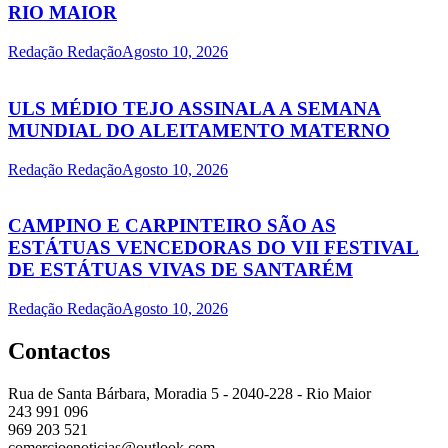
RIO MAIOR
Redação Redação
Agosto 10, 2026
ULS MÉDIO TEJO ASSINALA A SEMANA
MUNDIAL DO ALEITAMENTO MATERNO
Redação Redação
Agosto 10, 2026
CAMPINO E CARPINTEIRO SÃO AS
ESTÁTUAS VENCEDORAS DO VII FESTIVAL
DE ESTÁTUAS VIVAS DE SANTARÉM
Redação Redação
Agosto 10, 2026
Contactos
Rua de Santa Bárbara, Moradia 5 - 2040-228 - Rio Maior
243 991 096
969 203 521
comercioenoticias@outlook.com