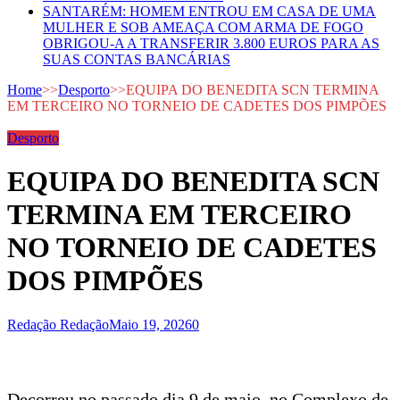
SANTARÉM: HOMEM ENTROU EM CASA DE UMA
MULHER E SOB AMEAÇA COM ARMA DE FOGO
OBRIGOU-A A TRANSFERIR 3.800 EUROS PARA AS
SUAS CONTAS BANCÁRIAS
Home
>>
Desporto
>>
EQUIPA DO BENEDITA SCN TERMINA
EM TERCEIRO NO TORNEIO DE CADETES DOS PIMPÕES
Desporto
EQUIPA DO BENEDITA SCN
TERMINA EM TERCEIRO
NO TORNEIO DE CADETES
DOS PIMPÕES
Redação Redação
Maio 19, 2026
0
Decorreu no passado dia 9 de maio, no Complexo de