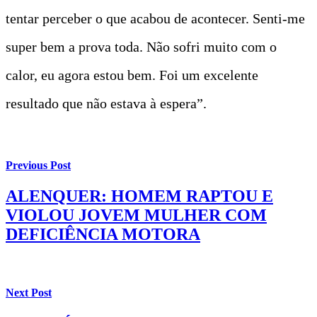
tentar perceber o que acabou de acontecer. Senti-me
super bem a prova toda. Não sofri muito com o
calor, eu agora estou bem. Foi um excelente
resultado que não estava à espera”.
Previous Post
ALENQUER: HOMEM RAPTOU E
VIOLOU JOVEM MULHER COM
DEFICIÊNCIA MOTORA
Next Post