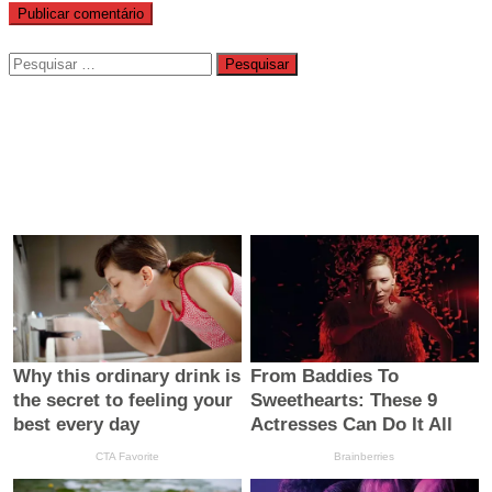
Pesquisar
por: