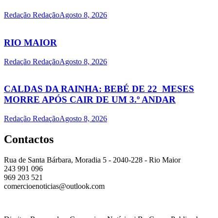
Redação Redação
Agosto 8, 2026
RIO MAIOR
Redação Redação
Agosto 8, 2026
CALDAS DA RAINHA: BEBÉ DE 22 MESES
MORRE APÓS CAIR DE UM 3.º ANDAR
Redação Redação
Agosto 8, 2026
Contactos
Rua de Santa Bárbara, Moradia 5 - 2040-228 - Rio Maior
243 991 096
969 203 521
comercioenoticias@outlook.com