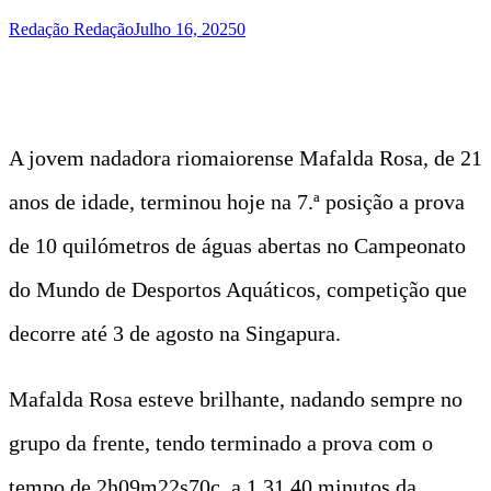
Redação Redação
Julho 16, 2025
0
A jovem nadadora riomaiorense Mafalda Rosa, de 21
anos de idade, terminou hoje na 7.ª posição a prova
de 10 quilómetros de águas abertas no Campeonato
do Mundo de Desportos Aquáticos, competição que
decorre até 3 de agosto na Singapura.
Mafalda Rosa esteve brilhante, nadando sempre no
grupo da frente, tendo terminado a prova com o
tempo de 2h09m22s70c, a 1.31,40 minutos da