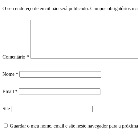
O seu endereço de email não será publicado.
Campos obrigatórios m
Comentário
*
Nome
*
Email
*
Site
Guardar o meu nome, email e site neste navegador para a próxima