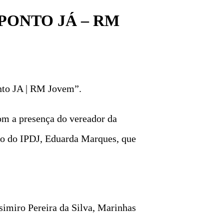
PONTO JÁ – RM
nto JA | RM Jovem”.
om a presença do vereador da
jo do IPDJ, Eduarda Marques, que
imiro Pereira da Silva, Marinhas