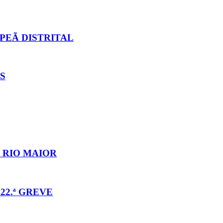
PEÃ DISTRITAL
S
 RIO MAIOR
22.ª GREVE