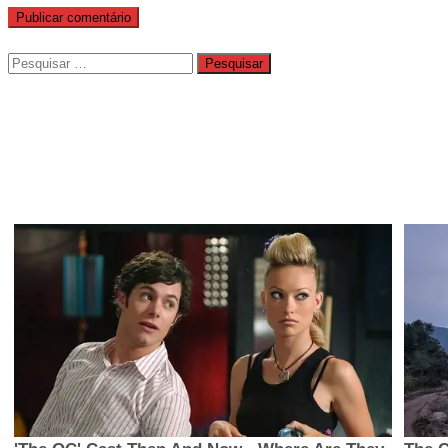
Pesquisar
por: