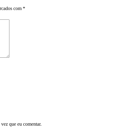
arcados com
*
 vez que eu comentar.