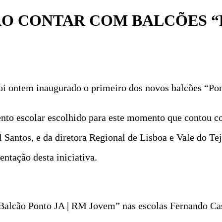
ÃO CONTAR COM BALCÕES “
oi ontem inaugurado o primeiro dos novos balcões “Po
ento escolar escolhido para este momento que contou c
Santos, e da diretora Regional de Lisboa e Vale do Te
ntação desta iniciativa.
Balcão Ponto JA | RM Jovem” nas escolas Fernando Cas