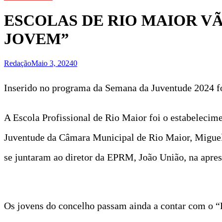
ESCOLAS DE RIO MAIOR V
JOVEM”
Redação
Maio 3, 2024
0
Inserido no programa da Semana da Juventude 2024 f
A Escola Profissional de Rio Maior foi o estabelecim
Juventude da Câmara Municipal de Rio Maior, Miguel 
se juntaram ao diretor da EPRM, João União, na aprese
Os jovens do concelho passam ainda a contar com o “