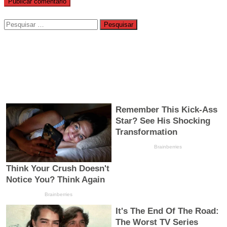
Pesquisar
por: