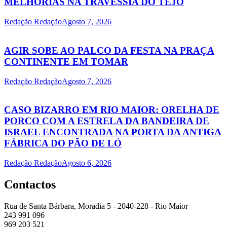
MELHORIAS NA TRAVESSIA DO TEJO
Redação Redação
Agosto 7, 2026
AGIR SOBE AO PALCO DA FESTA NA PRAÇA
CONTINENTE EM TOMAR
Redação Redação
Agosto 7, 2026
CASO BIZARRO EM RIO MAIOR: ORELHA DE
PORCO COM A ESTRELA DA BANDEIRA DE
ISRAEL ENCONTRADA NA PORTA DA ANTIGA
FÁBRICA DO PÃO DE LÓ
Redação Redação
Agosto 6, 2026
Contactos
Rua de Santa Bárbara, Moradia 5 - 2040-228 - Rio Maior
243 991 096
969 203 521