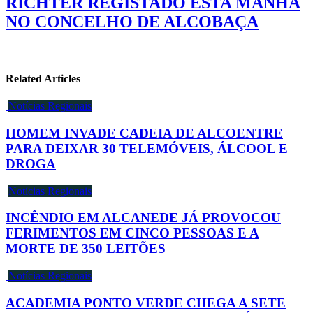
RICHTER REGISTADO ESTA MANHÃ
NO CONCELHO DE ALCOBAÇA
Related Articles
Notícias Regionais
HOMEM INVADE CADEIA DE ALCOENTRE
PARA DEIXAR 30 TELEMÓVEIS, ÁLCOOL E
DROGA
Notícias Regionais
INCÊNDIO EM ALCANEDE JÁ PROVOCOU
FERIMENTOS EM CINCO PESSOAS E A
MORTE DE 350 LEITÕES
Notícias Regionais
ACADEMIA PONTO VERDE CHEGA A SETE