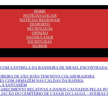
HOME
NOTÍCIAS LOCAIS
NOTÍCIAS REGIONAIS
DESPORTO
NECROLOGIA
OPINIÃO
SAÚDE/LAZER
ESCRITURAS
HUMOR
 COM A ESTRELA DA BANDEIRA DE ISRAEL ENCONTRADA 
E RIBEIRA DE SÃO JOÃO TEM NOVA COLABORADORA
NTES COM ARMAZÉM NAS CALDAS DA RAINHA
Ã A SANTARÉM
LARECIMENTO RELATIVAS A DANOS CAUSADOS PELAS IN
IAÇÃO DO CEMITÉRIO DE CASAIS DA LAGOA – AVEIRAS 