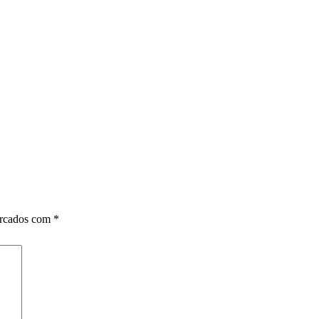
arcados com
*