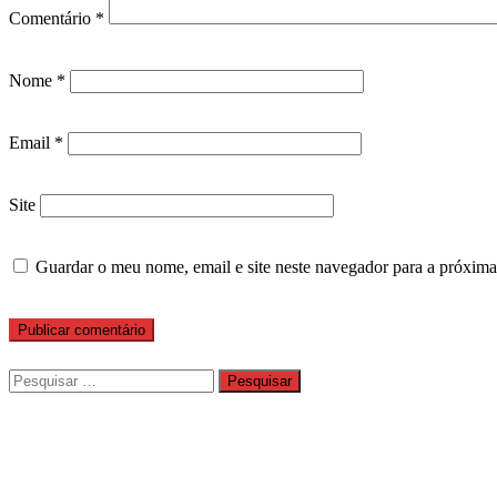
Comentário
*
Nome
*
Email
*
Site
Guardar o meu nome, email e site neste navegador para a próxima
Pesquisar
por: