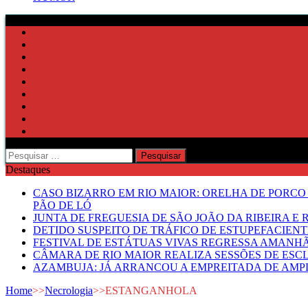
Pesquisar
por:
Destaques
CASO BIZARRO EM RIO MAIOR: ORELHA DE PORCO
PÃO DE LÓ
JUNTA DE FREGUESIA DE SÃO JOÃO DA RIBEIRA 
DETIDO SUSPEITO DE TRÁFICO DE ESTUPEFACIE
FESTIVAL DE ESTÁTUAS VIVAS REGRESSA AMANH
CÂMARA DE RIO MAIOR REALIZA SESSÕES DE ESC
AZAMBUJA: JÁ ARRANCOU A EMPREITADA DE AMPL
Home
>>
Necrologia
>>
ESTANGANHOLA