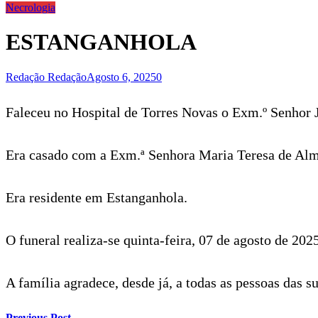
Necrologia
ESTANGANHOLA
Redação Redação
Agosto 6, 2025
0
Faleceu no Hospital de Torres Novas o Exm.º Senhor J
Era casado com a Exm.ª Senhora Maria Teresa de Alm
Era residente em Estanganhola.
O funeral realiza-se quinta-feira, 07 de agosto de 20
A família agradece, desde já, a todas as pessoas das
Previous Post