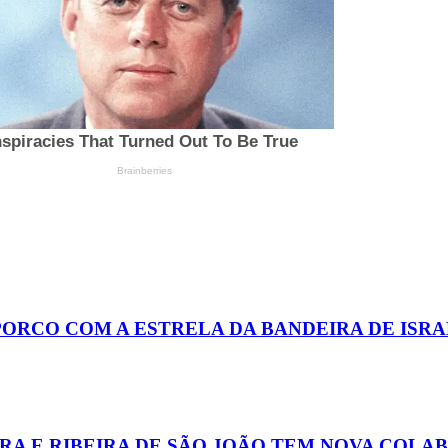
PORCO COM A ESTRELA DA BANDEIRA DE ISR
EIRA E RIBEIRA DE SÃO JOÃO TEM NOVA COL