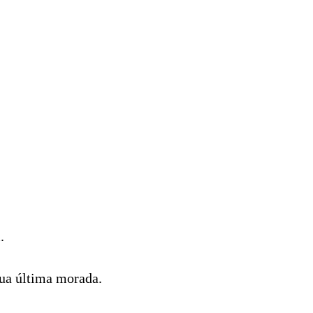
.
sua última morada.