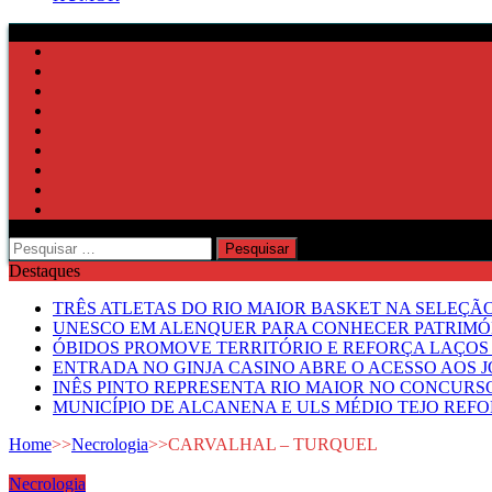
Pesquisar
por:
Destaques
TRÊS ATLETAS DO RIO MAIOR BASKET NA SELEÇÃ
UNESCO EM ALENQUER PARA CONHECER PATRIMÓ
ÓBIDOS PROMOVE TERRITÓRIO E REFORÇA LAÇOS 
ENTRADA NO GINJA CASINO ABRE O ACESSO AOS 
INÊS PINTO REPRESENTA RIO MAIOR NO CONCUR
MUNICÍPIO DE ALCANENA E ULS MÉDIO TEJO RE
Home
>>
Necrologia
>>
CARVALHAL – TURQUEL
Necrologia