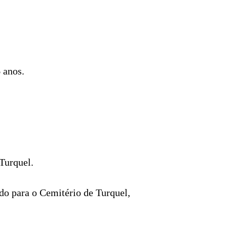
 anos.
 Turquel.
ndo para o Cemitério de Turquel,