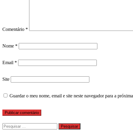
Comentário
*
Nome
*
Email
*
Site
Guardar o meu nome, email e site neste navegador para a próxima
Pesquisar
por: