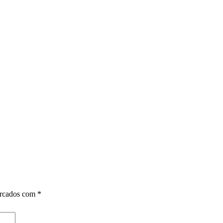
arcados com
*