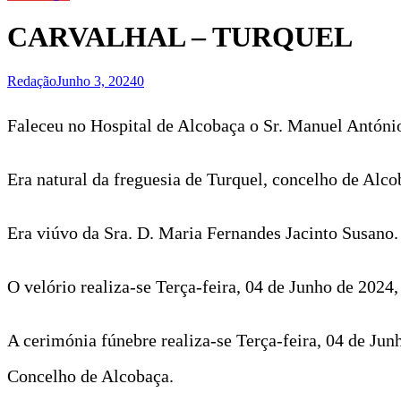
CARVALHAL – TURQUEL
Redação
Junho 3, 2024
0
Faleceu no Hospital de Alcobaça o Sr. Manuel Antóni
Era natural da freguesia de Turquel, concelho de Alco
Era viúvo da Sra. D. Maria Fernandes Jacinto Susano.
O velório realiza-se Terça-feira, 04 de Junho de 2024,
A cerimónia fúnebre realiza-se Terça-feira, 04 de Jun
Concelho de Alcobaça.