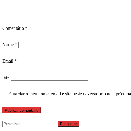
Comentário
*
Nome
*
Email
*
Site
Guardar o meu nome, email e site neste navegador para a próxima
Pesquisar
por: