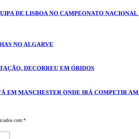
QUIPA DE LISBOA NO CAMPEONATO NACIONA
DIAS NO ALGARVE
ATAÇÃO, DECORREU EM ÓBIDOS
ESTÁ EM MANCHESTER ONDE IRÁ COMPETIR A
arcados com
*