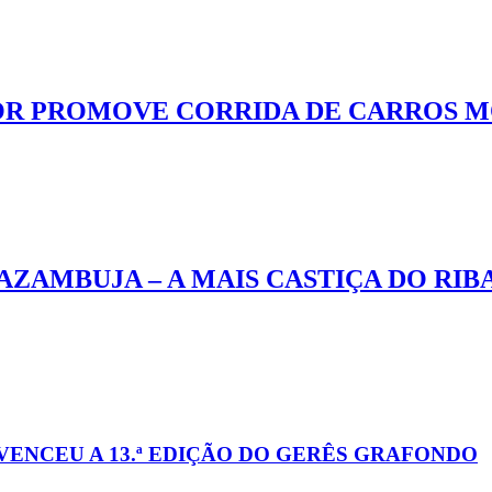
IOR PROMOVE CORRIDA DE CARROS M
 AZAMBUJA – A MAIS CASTIÇA DO RIB
ENCEU A 13.ª EDIÇÃO DO GERÊS GRAFONDO