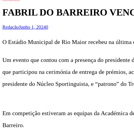
FABRIL DO BARREIRO VENC
Redação
Junho 1, 2024
0
O Estádio Municipal de Rio Maior recebeu na última q
Um evento que contou com a presença do presidente d
que participou na cerimónia de entrega de prémios, a
presidente do Núcleo Sportinguista, e “patrono” do Tr
Em competição estiveram as equipas da Académica de 
Barreiro.