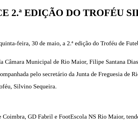
E 2.ª EDIÇÃO DO TROFÉU S
uinta-feira, 30 de maio, a 2.ª edição do Troféu de Fut
a Câmara Municipal de Rio Maior, Filipe Santana Dias
companhada pelo secretário da Junta de Freguesia de Ri
oféu, Silvino Sequeira.
Coimbra, GD Fabril e FootEscola NS Rio Maior, tendo 