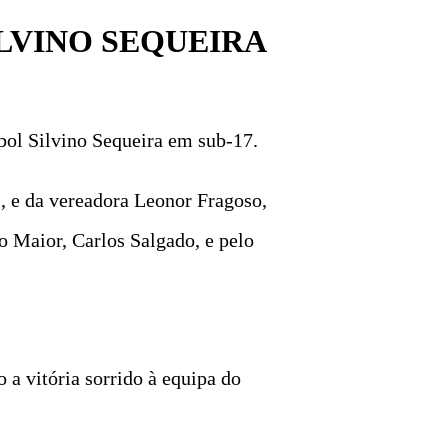
ILVINO SEQUEIRA
ebol Silvino Sequeira em sub-17.
, e da vereadora Leonor Fragoso,
o Maior, Carlos Salgado, e pelo
a vitória sorrido à equipa do