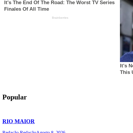
Popular
RIO MAIOR
Redação Redação
Agosto 8, 2026