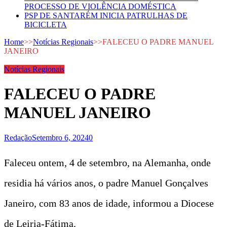
PROCESSO DE VIOLÊNCIA DOMÉSTICA
PSP DE SANTARÉM INICIA PATRULHAS DE
BICICLETA
Home
>>
Notícias Regionais
>>
FALECEU O PADRE MANUEL
JANEIRO
Notícias Regionais
FALECEU O PADRE
MANUEL JANEIRO
Redação
Setembro 6, 2024
0
Faleceu ontem, 4 de setembro, na Alemanha, onde
residia há vários anos, o padre Manuel Gonçalves
Janeiro, com 83 anos de idade, informou a Diocese
de Leiria-Fátima.