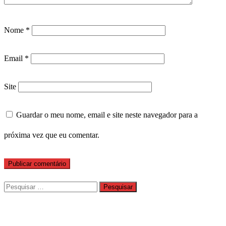
Nome
*
Email
*
Site
Guardar o meu nome, email e site neste navegador para a
próxima vez que eu comentar.
Pesquisar
por: