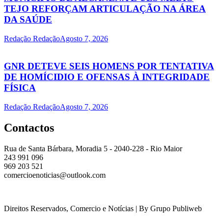
TEJO REFORÇAM ARTICULAÇÃO NA ÁREA
DA SAÚDE
Redação Redação
Agosto 7, 2026
GNR DETEVE SEIS HOMENS POR TENTATIVA
DE HOMÍCIDIO E OFENSAS À INTEGRIDADE
FÍSICA
Redação Redação
Agosto 7, 2026
Contactos
Rua de Santa Bárbara, Moradia 5 - 2040-228 - Rio Maior
243 991 096
969 203 521
comercioenoticias@outlook.com
Direitos Reservados, Comercio e Notícias | By Grupo Publiweb