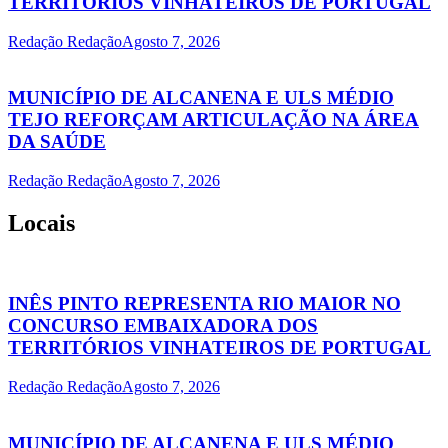
TERRITÓRIOS VINHATEIROS DE PORTUGAL
Redação Redação
Agosto 7, 2026
MUNICÍPIO DE ALCANENA E ULS MÉDIO
TEJO REFORÇAM ARTICULAÇÃO NA ÁREA
DA SAÚDE
Redação Redação
Agosto 7, 2026
Locais
INÊS PINTO REPRESENTA RIO MAIOR NO
CONCURSO EMBAIXADORA DOS
TERRITÓRIOS VINHATEIROS DE PORTUGAL
Redação Redação
Agosto 7, 2026
MUNICÍPIO DE ALCANENA E ULS MÉDIO