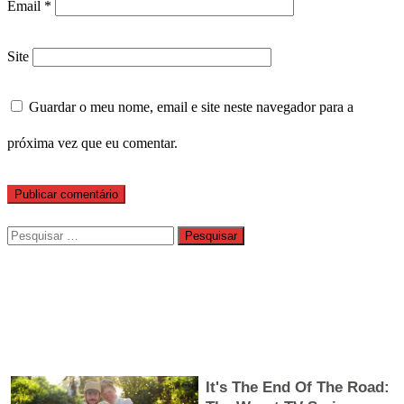
Email
*
Site
Guardar o meu nome, email e site neste navegador para a
próxima vez que eu comentar.
Pesquisar
por: