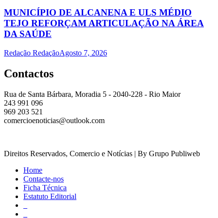
MUNICÍPIO DE ALCANENA E ULS MÉDIO
TEJO REFORÇAM ARTICULAÇÃO NA ÁREA
DA SAÚDE
Redação Redação
Agosto 7, 2026
Contactos
Rua de Santa Bárbara, Moradia 5 - 2040-228 - Rio Maior
243 991 096
969 203 521
comercioenoticias@outlook.com
Direitos Reservados, Comercio e Notícias | By Grupo Publiweb
Home
Contacte-nos
Ficha Técnica
Estatuto Editorial
_
_