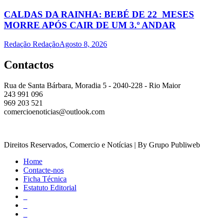
CALDAS DA RAINHA: BEBÉ DE 22 MESES
MORRE APÓS CAIR DE UM 3.º ANDAR
Redação Redação
Agosto 8, 2026
Contactos
Rua de Santa Bárbara, Moradia 5 - 2040-228 - Rio Maior
243 991 096
969 203 521
comercioenoticias@outlook.com
Direitos Reservados, Comercio e Notícias | By Grupo Publiweb
Home
Contacte-nos
Ficha Técnica
Estatuto Editorial
_
_
_