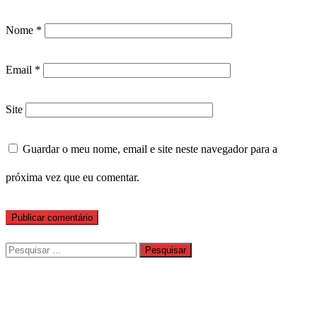
Nome
*
Email
*
Site
Guardar o meu nome, email e site neste navegador para a
próxima vez que eu comentar.
Pesquisar
por: