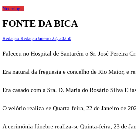
Necrologia
FONTE DA BICA
Redação Redação
Janeiro 22, 2025
0
Faleceu no Hospital de Santarém o Sr. José Pereira C
Era natural da freguesia e concelho de Rio Maior, e r
Era casado com a Sra. D. Maria do Rosário Silva Elias
O velório realiza-se Quarta-feira, 22 de Janeiro de 20
A cerimónia fúnebre realiza-se Quinta-feira, 23 de Ja