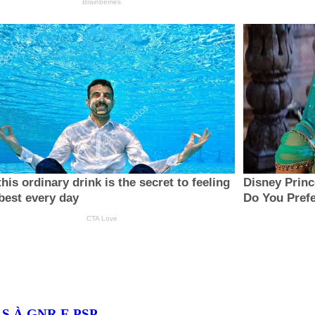
S À GNR E PSP