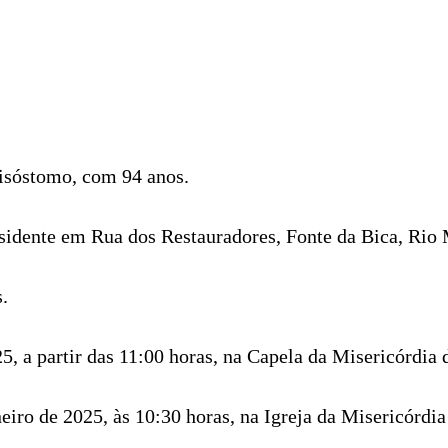
risóstomo, com 94 anos.
esidente em Rua dos Restauradores, Fonte da Bica, Rio 
.
25, a partir das 11:00 horas, na Capela da Misericórdia
neiro de 2025, às 10:30 horas, na Igreja da Misericórdi