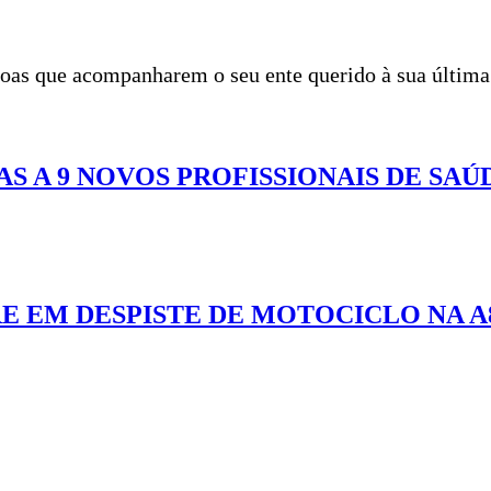
ssoas que acompanharem o seu ente querido à sua últim
AS A 9 NOVOS PROFISSIONAIS DE SAÚ
 EM DESPISTE DE MOTOCICLO NA A8