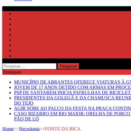
Pesquisar
por:
Destaques
MUNICÍPIO DE ABRANTES OFERECE VIATURAS À GN
JOVEM DE 17 ANOS DETIDO COM ARMAS EM PROCE
PSP DE SANTARÉM INICIA PATRULHAS DE BICICLE
PRESIDENTES DA GOLEGÃ E DA CHAMUSCA REUNI
DO TEJO
AGIR SOBE AO PALCO DA FESTA NA PRAÇA CONTI
CASO BIZARRO EM RIO MAIOR: ORELHA DE PORCO
PÃO DE LÓ
Home
>>
Necrologia
>>
FONTE DA BICA