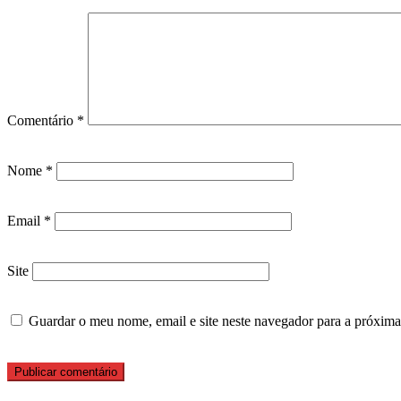
Comentário
*
Nome
*
Email
*
Site
Guardar o meu nome, email e site neste navegador para a próxima