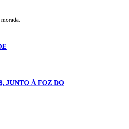
a morada.
DE
, JUNTO À FOZ DO