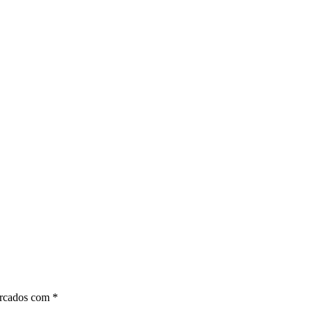
arcados com
*