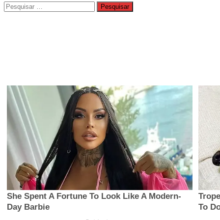
Pesquisar
por: