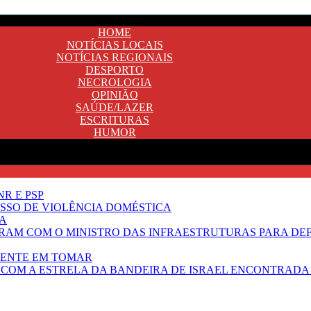
HOME
NOTÍCIAS LOCAIS
NOTÍCIAS REGIONAIS
DESPORTO
NECROLOGIA
OPINIÃO
SAÚDE/LAZER
ESCRITURAS
HUMOR
R E PSP
SSO DE VIOLÊNCIA DOMÉSTICA
TA
RAM COM O MINISTRO DAS INFRAESTRUTURAS PARA DE
NENTE EM TOMAR
 COM A ESTRELA DA BANDEIRA DE ISRAEL ENCONTRADA 