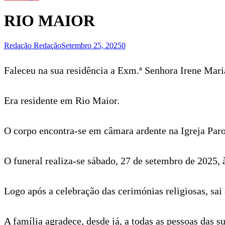
RIO MAIOR
Redação Redação
Setembro 25, 2025
0
Faleceu na sua residência a Exm.ª Senhora Irene Mari
Era residente em Rio Maior.
O corpo encontra-se em câmara ardente na Igreja Paro
O funeral realiza-se sábado, 27 de setembro de 2025, 
Logo após a celebração das cerimónias religiosas, sai
A família agradece, desde já, a todas as pessoas das