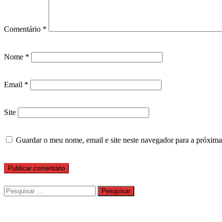
Comentário
*
Nome
*
Email
*
Site
Guardar o meu nome, email e site neste navegador para a próxima
Pesquisar
por: