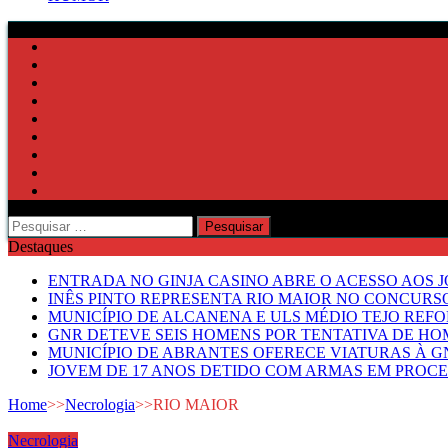
Pesquisar
por:
Destaques
ENTRADA NO GINJA CASINO ABRE O ACESSO AOS 
INÊS PINTO REPRESENTA RIO MAIOR NO CONCUR
MUNICÍPIO DE ALCANENA E ULS MÉDIO TEJO RE
GNR DETEVE SEIS HOMENS POR TENTATIVA DE HOM
MUNICÍPIO DE ABRANTES OFERECE VIATURAS À GN
JOVEM DE 17 ANOS DETIDO COM ARMAS EM PROCE
Home
>>
Necrologia
>>
RIO MAIOR
Necrologia