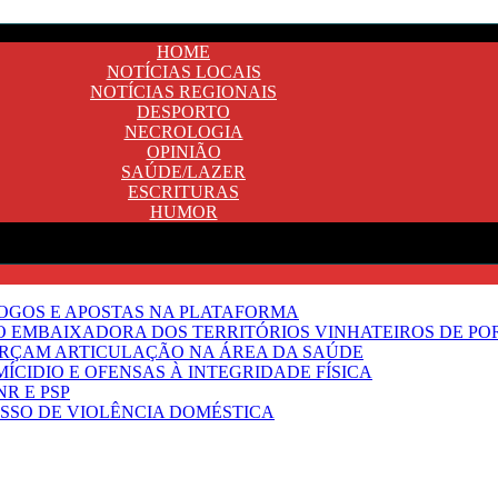
HOME
NOTÍCIAS LOCAIS
NOTÍCIAS REGIONAIS
DESPORTO
NECROLOGIA
OPINIÃO
SAÚDE/LAZER
ESCRITURAS
HUMOR
JOGOS E APOSTAS NA PLATAFORMA
SO EMBAIXADORA DOS TERRITÓRIOS VINHATEIROS DE P
FORÇAM ARTICULAÇÃO NA ÁREA DA SAÚDE
ÍCIDIO E OFENSAS À INTEGRIDADE FÍSICA
R E PSP
SSO DE VIOLÊNCIA DOMÉSTICA