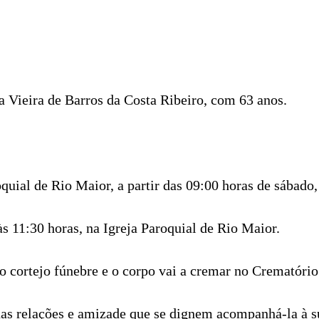
a Vieira de Barros da Costa Ribeiro, com 63 anos.
quial de Rio Maior, a partir das 09:00 horas de sábado
às 11:30 horas, na Igreja Paroquial de Rio Maior.
 o cortejo fúnebre e o corpo vai a cremar no Crematóri
 suas relações e amizade que se dignem acompanhá-la à 