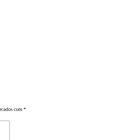
arcados com
*