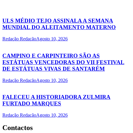
ULS MÉDIO TEJO ASSINALA A SEMANA
MUNDIAL DO ALEITAMENTO MATERNO
Redação Redação
Agosto 10, 2026
CAMPINO E CARPINTEIRO SÃO AS
ESTÁTUAS VENCEDORAS DO VII FESTIVAL
DE ESTÁTUAS VIVAS DE SANTARÉM
Redação Redação
Agosto 10, 2026
FALECEU A HISTORIADORA ZULMIRA
FURTADO MARQUES
Redação Redação
Agosto 10, 2026
Contactos