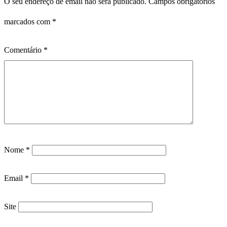
O seu endereço de email não será publicado.
Campos obrigatórios
marcados com
*
Comentário
*
Nome
*
Email
*
Site