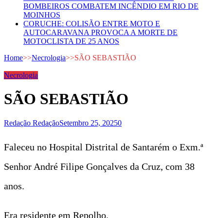
BOMBEIROS COMBATEM INCÊNDIO EM RIO DE
MOINHOS
CORUCHE: COLISÃO ENTRE MOTO E
AUTOCARAVANA PROVOCA A MORTE DE
MOTOCLISTA DE 25 ANOS
Home
>>
Necrologia
>>
SÃO SEBASTIÃO
Necrologia
SÃO SEBASTIÃO
Redação Redação
Setembro 25, 2025
0
Faleceu no Hospital Distrital de Santarém o Exm.ª
Senhor André Filipe Gonçalves da Cruz, com 38
anos.
Era residente em Repolho.