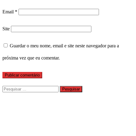
Email
*
Site
Guardar o meu nome, email e site neste navegador para a
próxima vez que eu comentar.
Pesquisar
por: