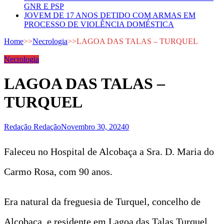
GNR E PSP
JOVEM DE 17 ANOS DETIDO COM ARMAS EM
PROCESSO DE VIOLÊNCIA DOMÉSTICA
Home
>>
Necrologia
>>
LAGOA DAS TALAS – TURQUEL
Necrologia
LAGOA DAS TALAS –
TURQUEL
Redação Redação
Novembro 30, 2024
0
Faleceu no Hospital de Alcobaça a Sra. D. Maria do
Carmo Rosa, com 90 anos.
Era natural da freguesia de Turquel, concelho de
Alcobaça, e residente em Lagoa das Talas Turquel.