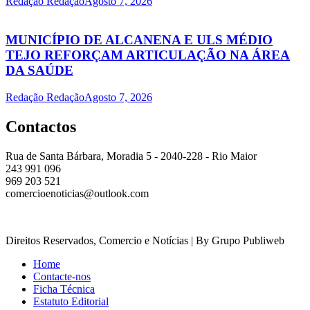
Redação Redação
Agosto 7, 2026
MUNICÍPIO DE ALCANENA E ULS MÉDIO
TEJO REFORÇAM ARTICULAÇÃO NA ÁREA
DA SAÚDE
Redação Redação
Agosto 7, 2026
Contactos
Rua de Santa Bárbara, Moradia 5 - 2040-228 - Rio Maior
243 991 096
969 203 521
comercioenoticias@outlook.com
Direitos Reservados, Comercio e Notícias | By Grupo Publiweb
Home
Contacte-nos
Ficha Técnica
Estatuto Editorial