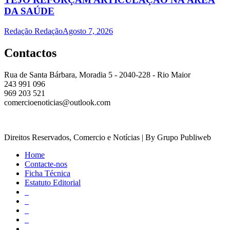
DA SAÚDE
Redação Redação
Agosto 7, 2026
Contactos
Rua de Santa Bárbara, Moradia 5 - 2040-228 - Rio Maior
243 991 096
969 203 521
comercioenoticias@outlook.com
Direitos Reservados, Comercio e Notícias | By Grupo Publiweb
Home
Contacte-nos
Ficha Técnica
Estatuto Editorial
_
_
_
_
_