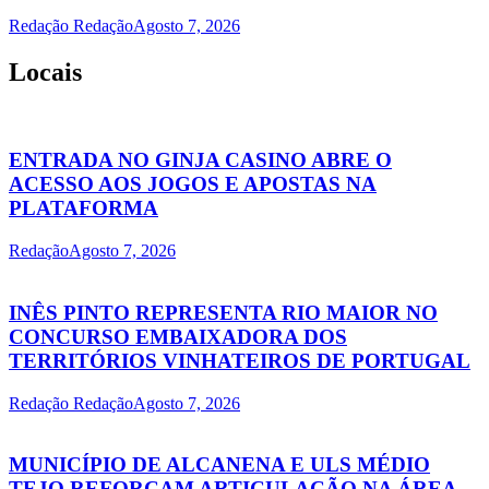
Redação Redação
Agosto 7, 2026
Locais
ENTRADA NO GINJA CASINO ABRE O
ACESSO AOS JOGOS E APOSTAS NA
PLATAFORMA
Redação
Agosto 7, 2026
INÊS PINTO REPRESENTA RIO MAIOR NO
CONCURSO EMBAIXADORA DOS
TERRITÓRIOS VINHATEIROS DE PORTUGAL
Redação Redação
Agosto 7, 2026
MUNICÍPIO DE ALCANENA E ULS MÉDIO
TEJO REFORÇAM ARTICULAÇÃO NA ÁREA