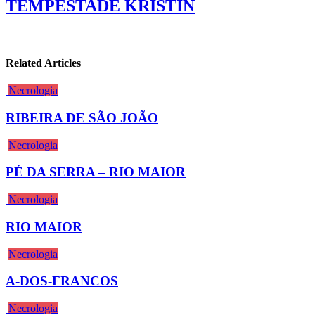
TEMPESTADE KRISTIN
Related Articles
Necrologia
RIBEIRA DE SÃO JOÃO
Necrologia
PÉ DA SERRA – RIO MAIOR
Necrologia
RIO MAIOR
Necrologia
A-DOS-FRANCOS
Necrologia