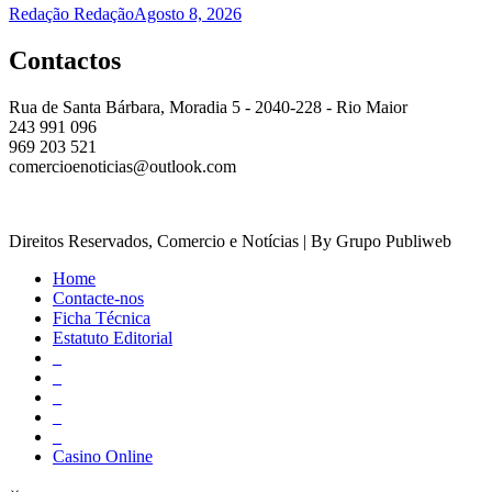
Redação Redação
Agosto 8, 2026
Contactos
Rua de Santa Bárbara, Moradia 5 - 2040-228 - Rio Maior
243 991 096
969 203 521
comercioenoticias@outlook.com
Direitos Reservados, Comercio e Notícias | By Grupo Publiweb
Home
Contacte-nos
Ficha Técnica
Estatuto Editorial
_
_
_
_
_
Casino Online