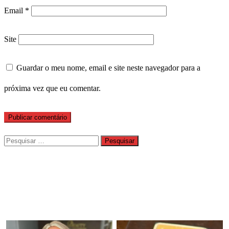
Email
*
Site
Guardar o meu nome, email e site neste navegador para a
próxima vez que eu comentar.
Pesquisar
por: