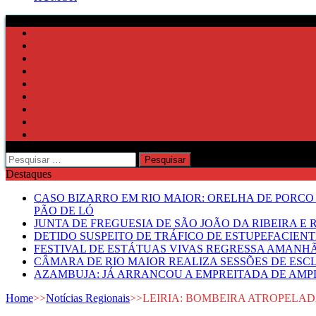
Pesquisar
por:
Destaques
CASO BIZARRO EM RIO MAIOR: ORELHA DE PORCO
PÃO DE LÓ
JUNTA DE FREGUESIA DE SÃO JOÃO DA RIBEIRA 
DETIDO SUSPEITO DE TRÁFICO DE ESTUPEFACIE
FESTIVAL DE ESTÁTUAS VIVAS REGRESSA AMANH
CÂMARA DE RIO MAIOR REALIZA SESSÕES DE ESC
AZAMBUJA: JÁ ARRANCOU A EMPREITADA DE AMPL
Home
>>
Notícias Regionais
>>
LEIRIA: BOMBEIRA ATROPELA