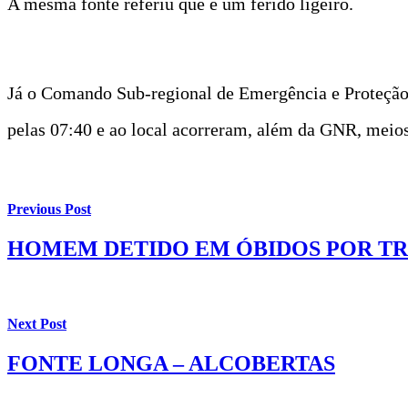
A mesma fonte referiu que é um ferido ligeiro.
Já o Comando Sub-regional de Emergência e Proteção C
pelas 07:40 e ao local acorreram, além da GNR, meio
Previous Post
HOMEM DETIDO EM ÓBIDOS POR TR
Next Post
FONTE LONGA – ALCOBERTAS