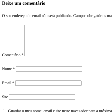
Deixe um comentário
O seu endereço de email não será publicado.
Campos obrigatórios m
Comentário
*
Nome
*
Email
*
Site
Guardar o meu nome, email e site neste navegador para a próxima