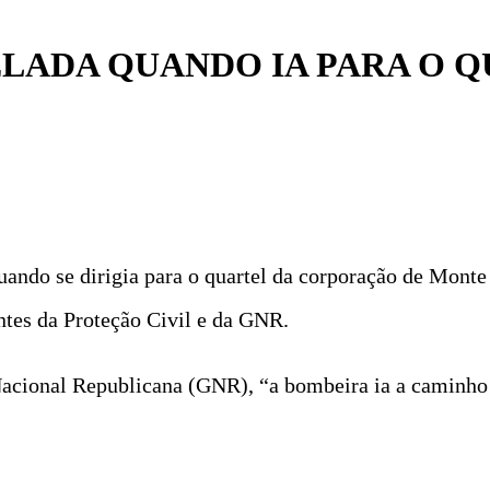
ELADA QUANDO IA PARA O 
uando se dirigia para o quartel da corporação de Monte
ntes da Proteção Civil e da GNR.
acional Republicana (GNR), “a bombeira ia a caminho d