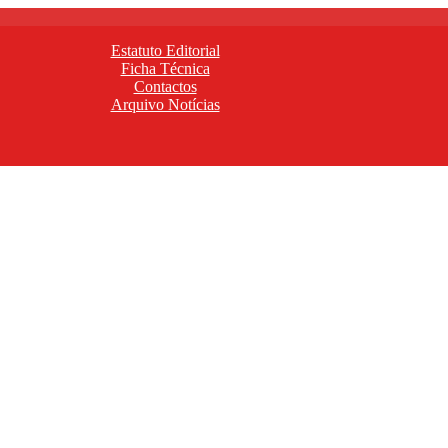
Estatuto Editorial
Ficha Técnica
Contactos
Arquivo Notícias