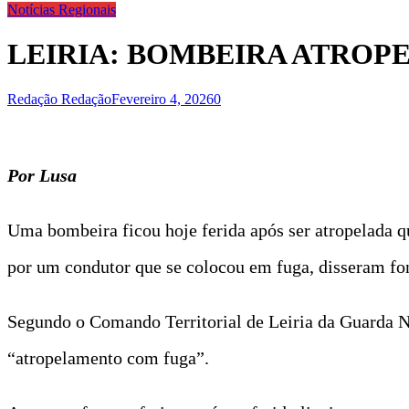
Notícias Regionais
LEIRIA: BOMBEIRA ATROP
Redação Redação
Fevereiro 4, 2026
0
Por Lusa
Uma bombeira ficou hoje ferida após ser atropelada q
por um condutor que se colocou em fuga, disseram fo
Segundo o Comando Territorial de Leiria da Guarda N
“atropelamento com fuga”.