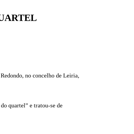
QUARTEL
 Redondo, no concelho de Leiria,
o quartel” e tratou-se de