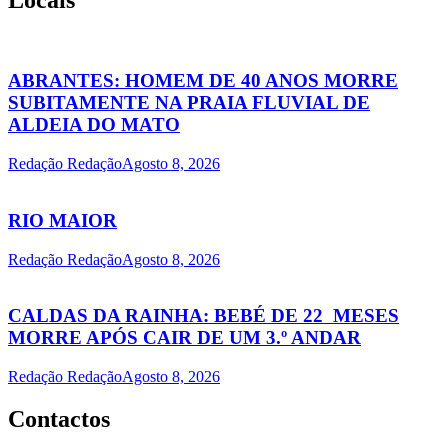
ABRANTES: HOMEM DE 40 ANOS MORRE
SUBITAMENTE NA PRAIA FLUVIAL DE
ALDEIA DO MATO
Redação Redação
Agosto 8, 2026
RIO MAIOR
Redação Redação
Agosto 8, 2026
CALDAS DA RAINHA: BEBÉ DE 22 MESES
MORRE APÓS CAIR DE UM 3.º ANDAR
Redação Redação
Agosto 8, 2026
Contactos