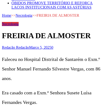
ÓBIDOS PROMOVE TERRITÓRIO E REFORÇA
LAÇOS INSTITUCIONAIS COM AS ASTÚRIAS
Home
>>
Necrologia
>>
FREIRIA DE ALMOSTER
Necrologia
FREIRIA DE ALMOSTER
Redação Redação
Março 5, 2025
0
Faleceu no Hospital Distrital de Santarém o Exm.º
Senhor Manuel Fernando Silvestre Vergas, com 86
anos.
Era casado com a Exm.ª Senhora Susete Luísa
Fernandes Vergas.