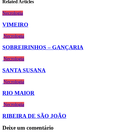
Related Articles
Necrologia
VIMEIRO
Necrologia
SOBREIRINHOS – GANÇARIA
Necrologia
SANTA SUSANA
Necrologia
RIO MAIOR
Necrologia
RIBEIRA DE SÃO JOÃO
Deixe um comentário