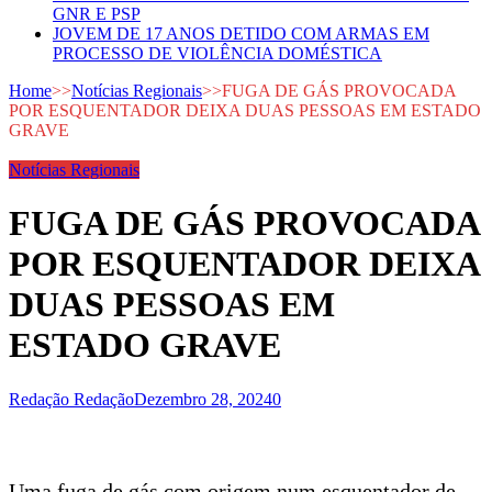
GNR E PSP
JOVEM DE 17 ANOS DETIDO COM ARMAS EM
PROCESSO DE VIOLÊNCIA DOMÉSTICA
Home
>>
Notícias Regionais
>>
FUGA DE GÁS PROVOCADA
POR ESQUENTADOR DEIXA DUAS PESSOAS EM ESTADO
GRAVE
Notícias Regionais
FUGA DE GÁS PROVOCADA
POR ESQUENTADOR DEIXA
DUAS PESSOAS EM
ESTADO GRAVE
Redação Redação
Dezembro 28, 2024
0
Uma fuga de gás com origem num esquentador de