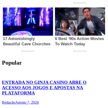
Popular
ENTRADA NO GINJA CASINO ABRE O
ACESSO AOS JOGOS E APOSTAS NA
PLATAFORMA
Redação
Agosto 7, 2026