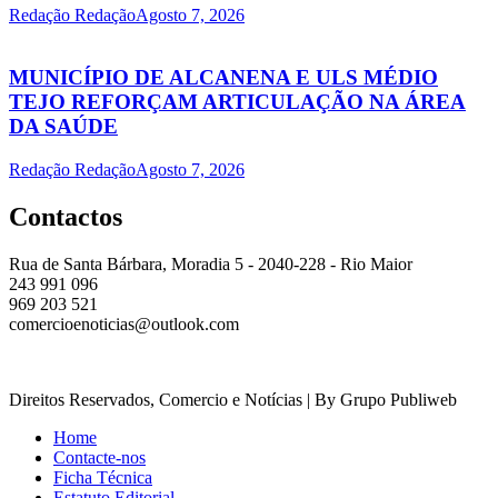
Redação Redação
Agosto 7, 2026
MUNICÍPIO DE ALCANENA E ULS MÉDIO
TEJO REFORÇAM ARTICULAÇÃO NA ÁREA
DA SAÚDE
Redação Redação
Agosto 7, 2026
Contactos
Rua de Santa Bárbara, Moradia 5 - 2040-228 - Rio Maior
243 991 096
969 203 521
comercioenoticias@outlook.com
Direitos Reservados, Comercio e Notícias | By Grupo Publiweb
Home
Contacte-nos
Ficha Técnica
Estatuto Editorial