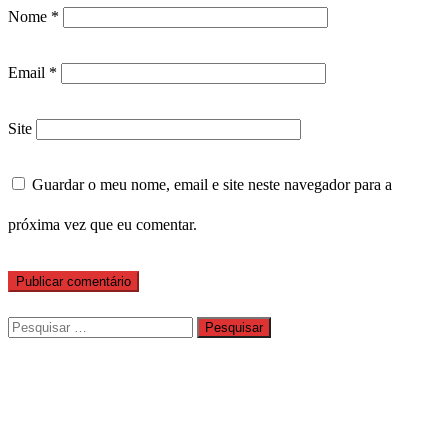
Nome
*
Email
*
Site
Guardar o meu nome, email e site neste navegador para a
próxima vez que eu comentar.
Pesquisar
por: