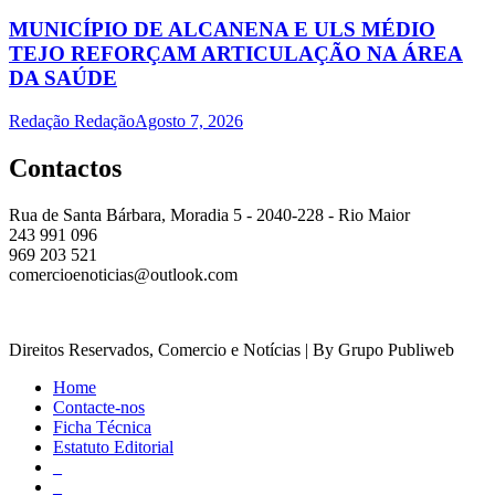
MUNICÍPIO DE ALCANENA E ULS MÉDIO
TEJO REFORÇAM ARTICULAÇÃO NA ÁREA
DA SAÚDE
Redação Redação
Agosto 7, 2026
Contactos
Rua de Santa Bárbara, Moradia 5 - 2040-228 - Rio Maior
243 991 096
969 203 521
comercioenoticias@outlook.com
Direitos Reservados, Comercio e Notícias | By Grupo Publiweb
Home
Contacte-nos
Ficha Técnica
Estatuto Editorial
_
_