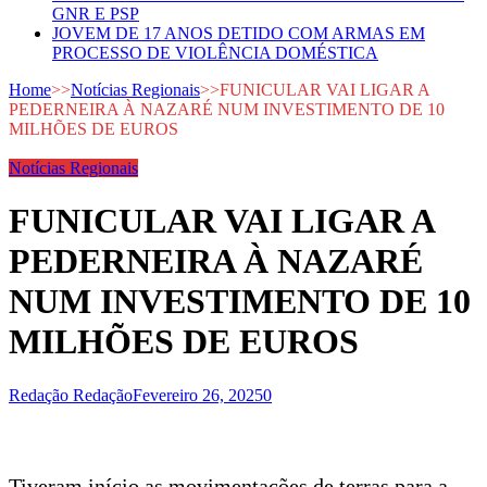
GNR E PSP
JOVEM DE 17 ANOS DETIDO COM ARMAS EM
PROCESSO DE VIOLÊNCIA DOMÉSTICA
Home
>>
Notícias Regionais
>>
FUNICULAR VAI LIGAR A
PEDERNEIRA À NAZARÉ NUM INVESTIMENTO DE 10
MILHÕES DE EUROS
Notícias Regionais
FUNICULAR VAI LIGAR A
PEDERNEIRA À NAZARÉ
NUM INVESTIMENTO DE 10
MILHÕES DE EUROS
Redação Redação
Fevereiro 26, 2025
0
Tiveram início as movimentações de terras para a