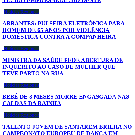
TECIDO EMPRESARIAL DO OESTE
Notícias Regionais
ABRANTES: PULSEIRA ELETRÓNICA PARA
HOMEM DE 65 ANOS POR VIOLÊNCIA
DOMÉSTICA CONTRA A COMPANHEIRA
Notícias Regionais
MINISTRA DA SAÚDE PEDE ABERTURA DE
INQUÉRITO AO CASO DE MULHER QUE
TEVE PARTO NA RUA
Notícias Regionais
BEBÉ DE 8 MESES MORRE ENGASGADA NAS
CALDAS DA RAINHA
Notícias Regionais
TALENTO JOVEM DE SANTARÉM BRILHA NO
CAMPEONATO EUROPEU DE DANÇA EM