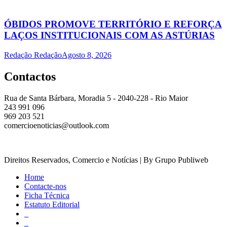
ÓBIDOS PROMOVE TERRITÓRIO E REFORÇA
LAÇOS INSTITUCIONAIS COM AS ASTÚRIAS
Redação Redação
Agosto 8, 2026
Contactos
Rua de Santa Bárbara, Moradia 5 - 2040-228 - Rio Maior
243 991 096
969 203 521
comercioenoticias@outlook.com
Direitos Reservados, Comercio e Notícias | By Grupo Publiweb
Home
Contacte-nos
Ficha Técnica
Estatuto Editorial
_
_