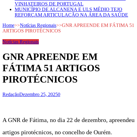
VINHATEIROS DE PORTUGAL
MUNICÍPIO DE ALCANENA E ULS MÉDIO TEJO
REFORÇAM ARTICULAÇÃO NA ÁREA DA SAÚDE
Home
>>
Notícias Regionais
>>
GNR APREENDE EM FÁTIMA 51
ARTIGOS PIROTÉCNICOS
Notícias Regionais
GNR APREENDE EM
FÁTIMA 51 ARTIGOS
PIROTÉCNICOS
Redação
Dezembro 25, 2025
0
A GNR de Fátima, no dia 22 de dezembro, apreendeu
artigos pirotécnicos, no concelho de Ourém.