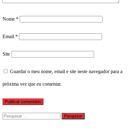
Nome
*
Email
*
Site
Guardar o meu nome, email e site neste navegador para a
próxima vez que eu comentar.
Pesquisar
por: