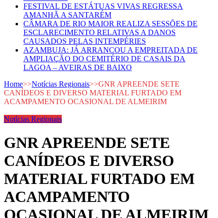
FESTIVAL DE ESTÁTUAS VIVAS REGRESSA
AMANHÃ A SANTARÉM
CÂMARA DE RIO MAIOR REALIZA SESSÕES DE
ESCLARECIMENTO RELATIVAS A DANOS
CAUSADOS PELAS INTEMPÉRIES
AZAMBUJA: JÁ ARRANCOU A EMPREITADA DE
AMPLIAÇÃO DO CEMITÉRIO DE CASAIS DA
LAGOA – AVEIRAS DE BAIXO
Home
>>
Notícias Regionais
>>
GNR APREENDE SETE
CANÍDEOS E DIVERSO MATERIAL FURTADO EM
ACAMPAMENTO OCASIONAL DE ALMEIRIM
Notícias Regionais
GNR APREENDE SETE
CANÍDEOS E DIVERSO
MATERIAL FURTADO EM
ACAMPAMENTO
OCASIONAL DE ALMEIRIM