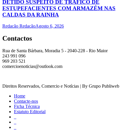
DETIDO SUSPEITO DE TRÁFICO DE
ESTUPEFACIENTES COM ARMAZÉM NAS
CALDAS DA RAINHA
Redação Redação
Agosto 6, 2026
Contactos
Rua de Santa Bárbara, Moradia 5 - 2040-228 - Rio Maior
243 991 096
969 203 521
comercioenoticias@outlook.com
Direitos Reservados, Comercio e Notícias | By Grupo Publiweb
Home
Contacte-nos
Ficha Técnica
Estatuto Editorial
_
_
_