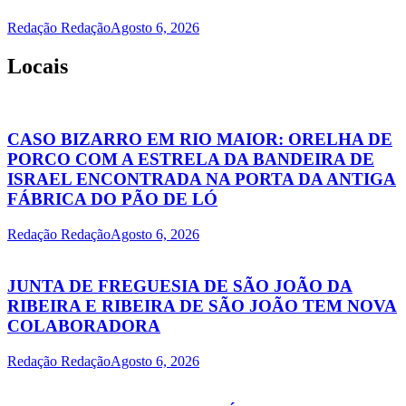
Redação Redação
Agosto 6, 2026
Locais
CASO BIZARRO EM RIO MAIOR: ORELHA DE
PORCO COM A ESTRELA DA BANDEIRA DE
ISRAEL ENCONTRADA NA PORTA DA ANTIGA
FÁBRICA DO PÃO DE LÓ
Redação Redação
Agosto 6, 2026
JUNTA DE FREGUESIA DE SÃO JOÃO DA
RIBEIRA E RIBEIRA DE SÃO JOÃO TEM NOVA
COLABORADORA
Redação Redação
Agosto 6, 2026