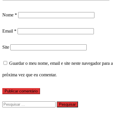
Nome
*
Email
*
Site
Guardar o meu nome, email e site neste navegador para a
próxima vez que eu comentar.
Pesquisar
por: