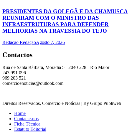
PRESIDENTES DA GOLEGÃ E DA CHAMUSCA
REUNIRAM COM O MINISTRO DAS
INFRAESTRUTURAS PARA DEFENDER
MELHORIAS NA TRAVESSIA DO TEJO
Redação Redação
Agosto 7, 2026
Contactos
Rua de Santa Bárbara, Moradia 5 - 2040-228 - Rio Maior
243 991 096
969 203 521
comercioenoticias@outlook.com
Direitos Reservados, Comercio e Notícias | By Grupo Publiweb
Home
Contacte-nos
Ficha Técnica
Estatuto Editorial