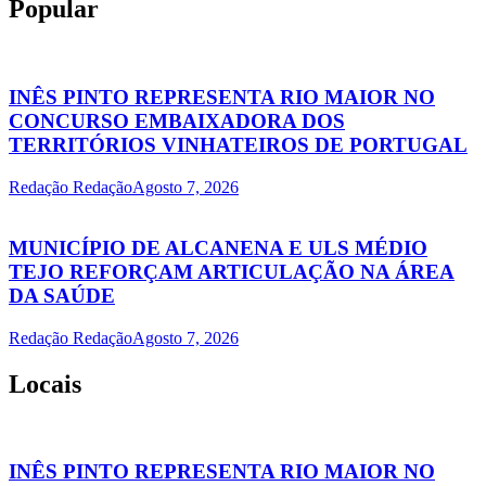
Popular
INÊS PINTO REPRESENTA RIO MAIOR NO
CONCURSO EMBAIXADORA DOS
TERRITÓRIOS VINHATEIROS DE PORTUGAL
Redação Redação
Agosto 7, 2026
MUNICÍPIO DE ALCANENA E ULS MÉDIO
TEJO REFORÇAM ARTICULAÇÃO NA ÁREA
DA SAÚDE
Redação Redação
Agosto 7, 2026
Locais
INÊS PINTO REPRESENTA RIO MAIOR NO