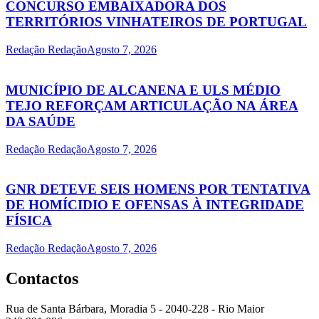
CONCURSO EMBAIXADORA DOS
TERRITÓRIOS VINHATEIROS DE PORTUGAL
Redação Redação
Agosto 7, 2026
MUNICÍPIO DE ALCANENA E ULS MÉDIO
TEJO REFORÇAM ARTICULAÇÃO NA ÁREA
DA SAÚDE
Redação Redação
Agosto 7, 2026
GNR DETEVE SEIS HOMENS POR TENTATIVA
DE HOMÍCIDIO E OFENSAS À INTEGRIDADE
FÍSICA
Redação Redação
Agosto 7, 2026
Contactos
Rua de Santa Bárbara, Moradia 5 - 2040-228 - Rio Maior