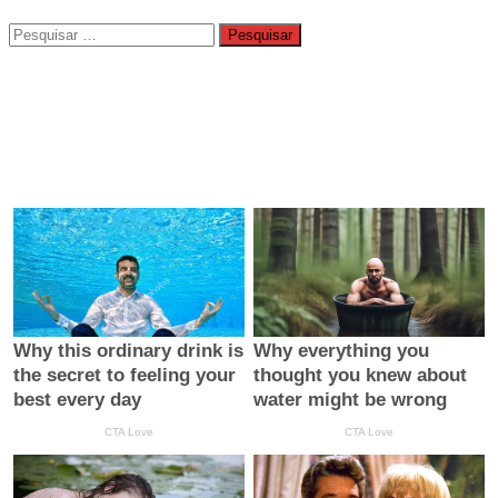
Pesquisar
por: