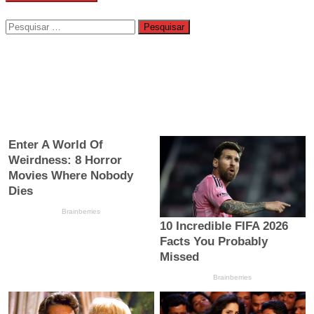
Pesquisar
por: