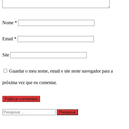
Nome
*
Email
*
Site
Guardar o meu nome, email e site neste navegador para a
próxima vez que eu comentar.
Pesquisar
por: