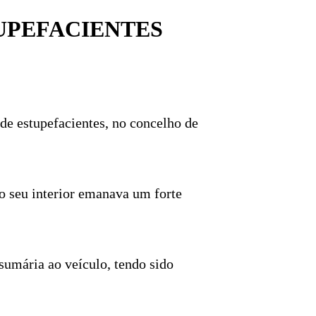
UPEFACIENTES
de estupefacientes, no concelho de
o seu interior emanava um forte
 sumária ao veículo, tendo sido