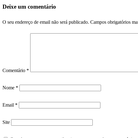
Deixe um comentário
O seu endereço de email não será publicado.
Campos obrigatórios m
Comentário
*
Nome
*
Email
*
Site