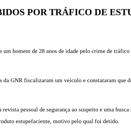
DOS POR TRÁFICO DE EST
e um homem de 28 anos de idade pelo crime de tráfico 
es da GNR fiscalizaram um veículo e constataram que d
ma revista pessoal de segurança ao suspeito e uma busca
duto estupefaciente, motivo pelo qual foi detido.