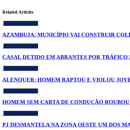
Related Articles
Notícias Regionais
AZAMBUJA: MUNICÍPIO VAI CONSTRUIR COL
Notícias Regionais
CASAL DETIDO EM ABRANTES POR TRÁFICO
Notícias Regionais
ALENQUER: HOMEM RAPTOU E VIOLOU JOV
Notícias Regionais
HOMEM SEM CARTA DE CONDUÇÃO ROUBOU C
Notícias Regionais
PJ DESMANTELA NA ZONA OESTE UM DOS M