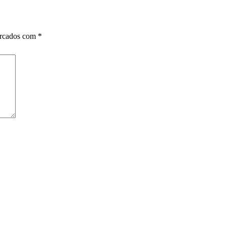
arcados com
*