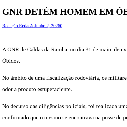
GNR DETÉM HOMEM EM ÓBI
Redação Redação
Junho 2, 2026
0
A GNR de Caldas da Rainha, no dia 31 de maio, detev
Óbidos.
No âmbito de uma fiscalização rodoviária, os militar
odor a produto estupefaciente.
No decurso das diligências policiais, foi realizada u
confirmado que o mesmo se encontrava na posse de pro