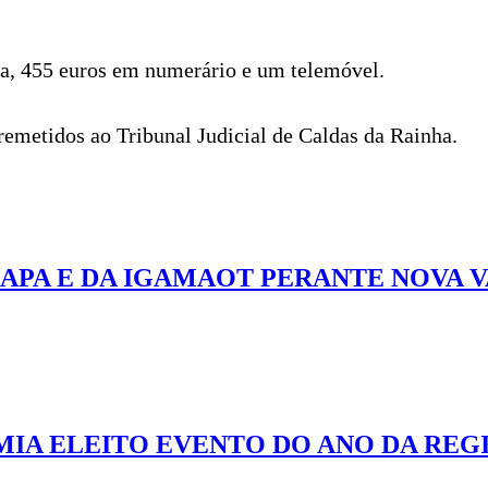
na, 455 euros em numerário e um telemóvel.
 remetidos ao Tribunal Judicial de Caldas da Rainha.
APA E DA IGAMAOT PERANTE NOVA 
IA ELEITO EVENTO DO ANO DA REG