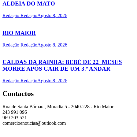
ALDEIA DO MATO
Redação Redação
Agosto 8, 2026
RIO MAIOR
Redação Redação
Agosto 8, 2026
CALDAS DA RAINHA: BEBÉ DE 22 MESES
MORRE APÓS CAIR DE UM 3.º ANDAR
Redação Redação
Agosto 8, 2026
Contactos
Rua de Santa Bárbara, Moradia 5 - 2040-228 - Rio Maior
243 991 096
969 203 521
comercioenoticias@outlook.com