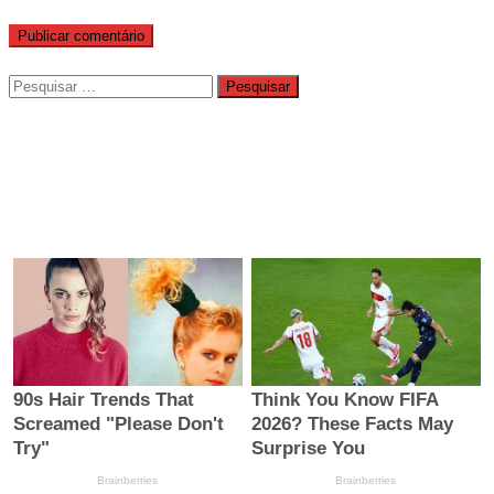
Pesquisar
por: