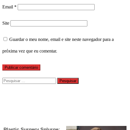
Email
*
Site
Guardar o meu nome, email e site neste navegador para a
próxima vez que eu comentar.
Pesquisar
por: