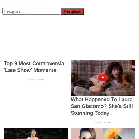
Pesquisar
por: