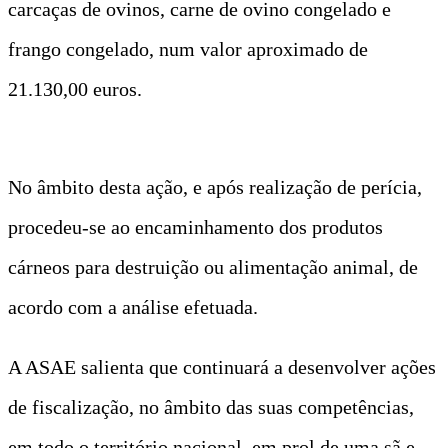
carcaças de ovinos, carne de ovino congelado e
frango congelado, num valor aproximado de
21.130,00 euros.
No âmbito desta ação, e após realização de perícia,
procedeu-se ao encaminhamento dos produtos
cárneos para destruição ou alimentação animal, de
acordo com a análise efetuada.
A ASAE salienta que continuará a desenvolver ações
de fiscalização, no âmbito das suas competências,
em todo o território nacional, em prol de uma sã e