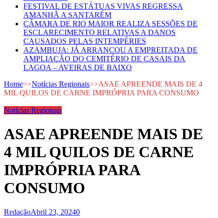
FESTIVAL DE ESTÁTUAS VIVAS REGRESSA
AMANHÃ A SANTARÉM
CÂMARA DE RIO MAIOR REALIZA SESSÕES DE
ESCLARECIMENTO RELATIVAS A DANOS
CAUSADOS PELAS INTEMPÉRIES
AZAMBUJA: JÁ ARRANCOU A EMPREITADA DE
AMPLIAÇÃO DO CEMITÉRIO DE CASAIS DA
LAGOA – AVEIRAS DE BAIXO
Home
>>
Notícias Regionais
>>
ASAE APREENDE MAIS DE 4
MIL QUILOS DE CARNE IMPRÓPRIA PARA CONSUMO
Notícias Regionais
ASAE APREENDE MAIS DE
4 MIL QUILOS DE CARNE
IMPRÓPRIA PARA
CONSUMO
Redação
Abril 23, 2024
0