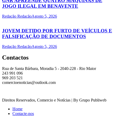
GNR APREENDE QUATRO MÁQUINAS DE
JOGO ILEGAL EM BENAVENTE
Redação Redação
Agosto 5, 2026
JOVEM DETIDO POR FURTO DE VEÍCULOS E
FALSIFICAÇÃO DE DOCUMENTOS
Redação Redação
Agosto 5, 2026
Contactos
Rua de Santa Bárbara, Moradia 5 - 2040-228 - Rio Maior
243 991 096
969 203 521
comercioenoticias@outlook.com
Direitos Reservados, Comercio e Notícias | By Grupo Publiweb
Home
Contacte-nos