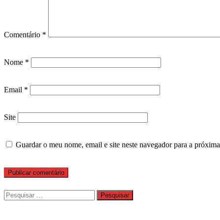
Comentário
*
Nome
*
Email
*
Site
Guardar o meu nome, email e site neste navegador para a próxima
Pesquisar
por: