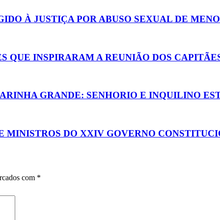
IDO À JUSTIÇA POR ABUSO SEXUAL DE MEN
S QUE INSPIRARAM A REUNIÃO DOS CAPITÃES
RINHA GRANDE: SENHORIO E INQUILINO EST
E MINISTROS DO XXIV GOVERNO CONSTITUC
arcados com
*