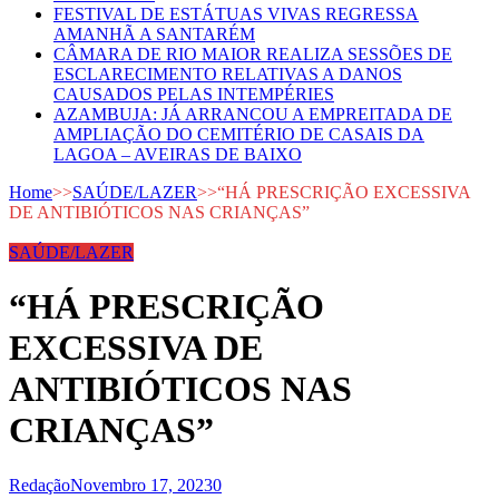
FESTIVAL DE ESTÁTUAS VIVAS REGRESSA
AMANHÃ A SANTARÉM
CÂMARA DE RIO MAIOR REALIZA SESSÕES DE
ESCLARECIMENTO RELATIVAS A DANOS
CAUSADOS PELAS INTEMPÉRIES
AZAMBUJA: JÁ ARRANCOU A EMPREITADA DE
AMPLIAÇÃO DO CEMITÉRIO DE CASAIS DA
LAGOA – AVEIRAS DE BAIXO
Home
>>
SAÚDE/LAZER
>>
“HÁ PRESCRIÇÃO EXCESSIVA
DE ANTIBIÓTICOS NAS CRIANÇAS”
SAÚDE/LAZER
“HÁ PRESCRIÇÃO
EXCESSIVA DE
ANTIBIÓTICOS NAS
CRIANÇAS”
Redação
Novembro 17, 2023
0