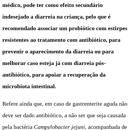
médico, pode ter como efeito secundário
indesejado a diarreia na criança, pelo que é
recomendado associar um probiótico com estirpes
resistentes ao tratamento com antibiótico, para
prevenir o aparecimento da diarreia ou para
melhorar caso esteja já com diarreia pós-
antibiótico, para apoiar a recuperação da
microbiota intestinal.
Refere ainda que, em caso de gastrenterite aguda não
deve ser dado antibiótico, a não ser que seja causada
pela bactéria
Campylobacter jejuni,
acompanhada de