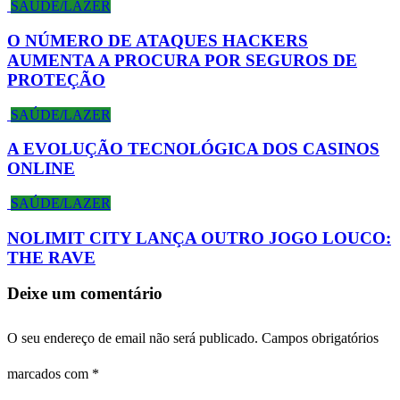
SAÚDE/LAZER
O NÚMERO DE ATAQUES HACKERS
AUMENTA A PROCURA POR SEGUROS DE
PROTEÇÃO
SAÚDE/LAZER
A EVOLUÇÃO TECNOLÓGICA DOS CASINOS
ONLINE
SAÚDE/LAZER
NOLIMIT CITY LANÇA OUTRO JOGO LOUCO:
THE RAVE
Deixe um comentário
O seu endereço de email não será publicado.
Campos obrigatórios
marcados com
*