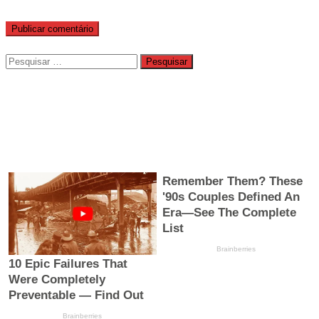
Pesquisar
por: