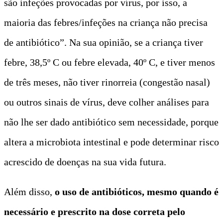
são infeções provocadas por vírus, por isso, a
maioria das febres/infeções na criança não precisa
de antibiótico”. Na sua opinião, se a criança tiver
febre, 38,5º C ou febre elevada, 40º C, e tiver menos
de três meses, não tiver rinorreia (congestão nasal)
ou outros sinais de vírus, deve colher análises para
não lhe ser dado antibiótico sem necessidade, porque
altera a microbiota intestinal e pode determinar risco
acrescido de doenças na sua vida futura.
Além disso,
o uso de antibióticos, mesmo quando é
necessário e prescrito na dose correta pelo