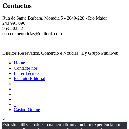
Contactos
Rua de Santa Bárbara, Moradia 5 - 2040-228 - Rio Maior
243 991 096
969 203 521
comercioenoticias@outlook.com
Direitos Reservados, Comercio e Notícias | By Grupo Publiweb
Home
Contacte-nos
Ficha Técnica
Estatuto Editorial
_
_
_
_
_
Casino Online
×
Este site utiliza cookies para permitir uma melhor experiência por