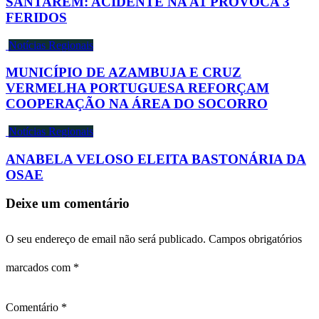
SANTARÉM: ACIDENTE NA A1 PROVOCA 3
FERIDOS
Notícias Regionais
MUNICÍPIO DE AZAMBUJA E CRUZ
VERMELHA PORTUGUESA REFORÇAM
COOPERAÇÃO NA ÁREA DO SOCORRO
Notícias Regionais
ANABELA VELOSO ELEITA BASTONÁRIA DA
OSAE
Deixe um comentário
O seu endereço de email não será publicado.
Campos obrigatórios
marcados com
*
Comentário
*