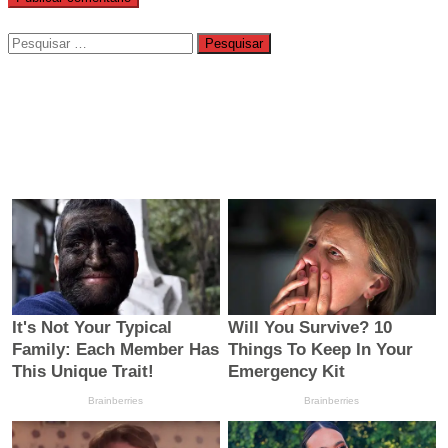
Pesquisar
por: