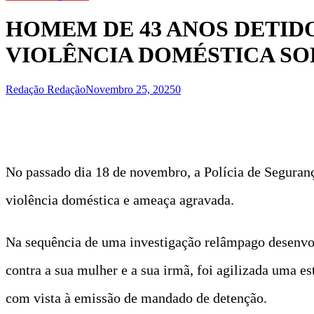
HOMEM DE 43 ANOS DETID
VIOLÊNCIA DOMÉSTICA SO
Redação Redação
Novembro 25, 2025
0
No passado dia 18 de novembro, a Polícia de Seguran
violência doméstica e ameaça agravada.
Na sequência de uma investigação relâmpago desenvolv
contra a sua mulher e a sua irmã, foi agilizada uma e
com vista à emissão de mandado de detenção.