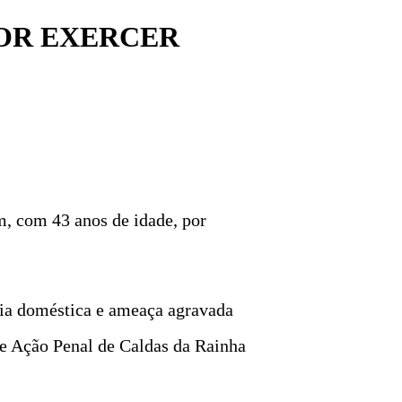
POR EXERCER
, com 43 anos de idade, por
cia doméstica e ameaça agravada
o e Ação Penal de Caldas da Rainha