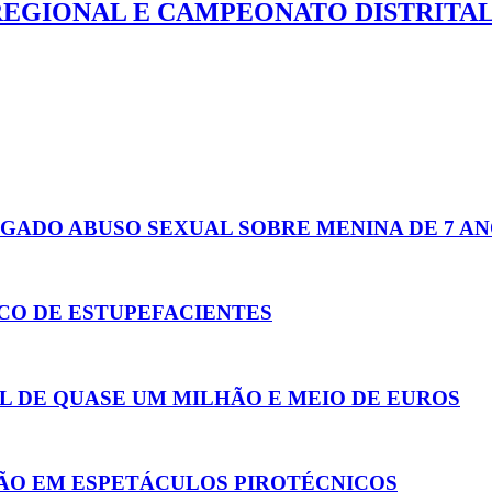
REGIONAL E CAMPEONATO DISTRITA
GADO ABUSO SEXUAL SOBRE MENINA DE 7 A
CO DE ESTUPEFACIENTES
AL DE QUASE UM MILHÃO E MEIO DE EUROS
ÇÃO EM ESPETÁCULOS PIROTÉCNICOS