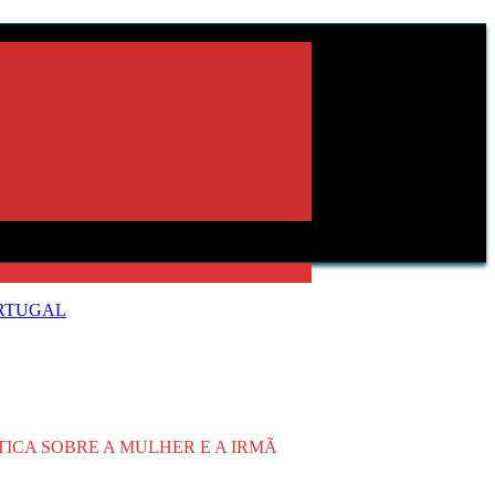
ORTUGAL
ICA SOBRE A MULHER E A IRMÃ