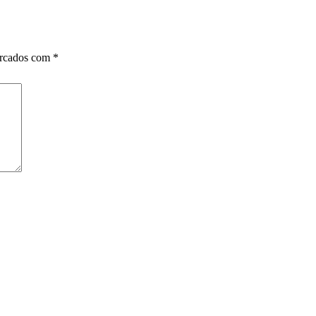
arcados com
*