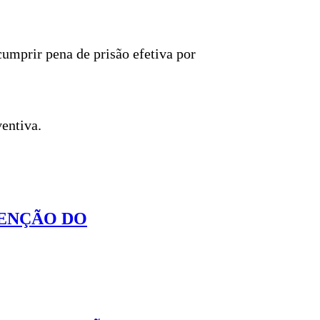
cumprir pena de prisão efetiva por
entiva.
VENÇÃO DO