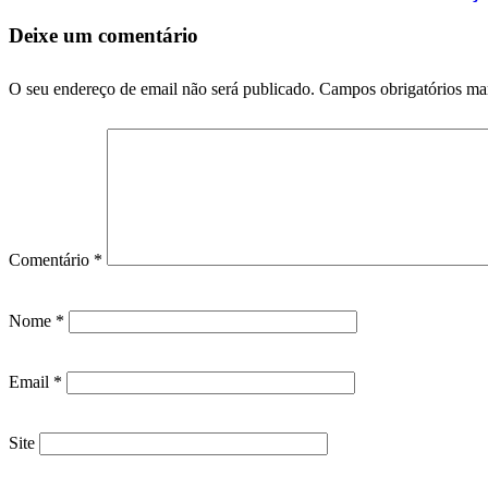
Deixe um comentário
O seu endereço de email não será publicado.
Campos obrigatórios m
Comentário
*
Nome
*
Email
*
Site