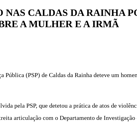
O NAS CALDAS DA RAINHA 
BRE A MULHER E A IRMÃ
ça Pública (PSP) de Caldas da Rainha deteve um homem
ida pela PSP, que detetou a prática de atos de violên
streita articulação com o Departamento de Investigaçã