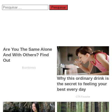
Pesquisar
por: