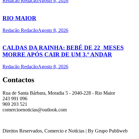
Redação Redação
Agosto 8, 2026
RIO MAIOR
Redação Redação
Agosto 8, 2026
CALDAS DA RAINHA: BEBÉ DE 22 MESES
MORRE APÓS CAIR DE UM 3.º ANDAR
Redação Redação
Agosto 8, 2026
Contactos
Rua de Santa Bárbara, Moradia 5 - 2040-228 - Rio Maior
243 991 096
969 203 521
comercioenoticias@outlook.com
Direitos Reservados, Comercio e Notícias | By Grupo Publiweb