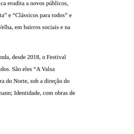
ca erudita a novos públicos,
a” e “Clássicos para todos” e
elha, em bairros sociais e na
nda, desde 2018, o Festival
ados. São eles “A Valsa
a do Norte, sob a direção do
mann; Identidade, com obras de