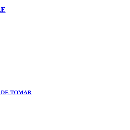
ÃE
O DE TOMAR