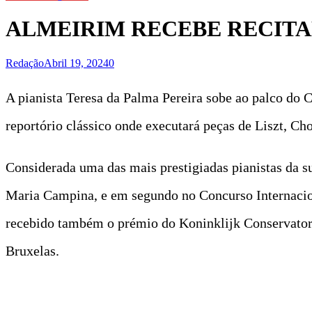
ALMEIRIM RECEBE RECITA
Redação
Abril 19, 2024
0
A pianista Teresa da Palma Pereira sobe ao palco do C
reportório clássico onde executará peças de Liszt, C
Considerada uma das mais prestigiadas pianistas da s
Maria Campina, e em segundo no Concurso Internacio
recebido também o prémio do Koninklijk Conservatori
Bruxelas.