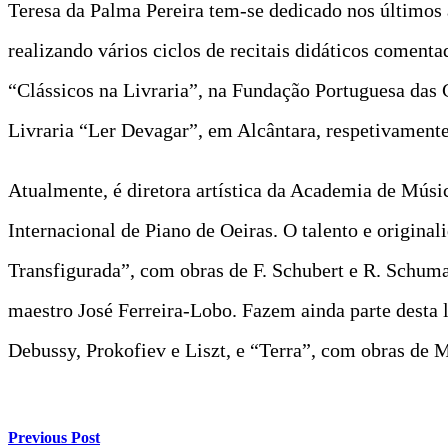
Teresa da Palma Pereira tem-se dedicado nos últimos 
realizando vários ciclos de recitais didáticos coment
“Clássicos na Livraria”, na Fundação Portuguesa das 
Livraria “Ler Devagar”, em Alcântara, respetivamente
Atualmente, é diretora artística da Academia de Músi
Internacional de Piano de Oeiras. O talento e original
Transfigurada”, com obras de F. Schubert e R. Schuma
maestro José Ferreira-Lobo. Fazem ainda parte desta 
Debussy, Prokofiev e Liszt, e “Terra”, com obras de 
Previous Post