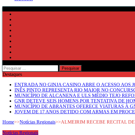
Pesquisar
por:
Destaques
ENTRADA NO GINJA CASINO ABRE O ACESSO AOS 
INÊS PINTO REPRESENTA RIO MAIOR NO CONCUR
MUNICÍPIO DE ALCANENA E ULS MÉDIO TEJO RE
GNR DETEVE SEIS HOMENS POR TENTATIVA DE HOM
MUNICÍPIO DE ABRANTES OFERECE VIATURAS À GN
JOVEM DE 17 ANOS DETIDO COM ARMAS EM PROCE
Home
>>
Notícias Regionais
>>
ALMEIRIM RECEBE RECITAL DE
Notícias Regionais