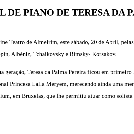
L DE PIANO DE TERESA DA 
ine Teatro de Almeirim, este sábado, 20 de Abril, pelas
hopin, Albéniz, Tchaikovsky e Rimsky- Korsakov.
ua geração, Teresa da Palma Pereira ficou em primeiro 
nal Princesa Lalla Meryem, merecendo ainda uma mençã
um, em Bruxelas, que lhe permitiu atuar como solista