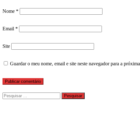
Nome
*
Email
*
Site
Guardar o meu nome, email e site neste navegador para a próxima
Pesquisar
por: