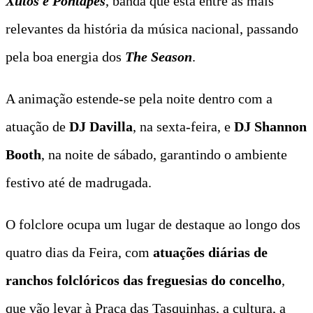
Xutos e Pontapés
, banda que está entre as mais
relevantes da história da música nacional, passando
pela boa energia dos
The Season
.
A animação estende-se pela noite dentro com a
atuação de
DJ Davilla
, na sexta-feira, e
DJ Shannon
Booth
, na noite de sábado, garantindo o ambiente
festivo até de madrugada.
O folclore ocupa um lugar de destaque ao longo dos
quatro dias da Feira, com
atuações diárias de
ranchos folclóricos das freguesias do concelho
,
que vão levar à Praça das Tasquinhas, a cultura, a