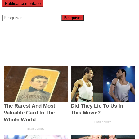
Pesquisar
por: