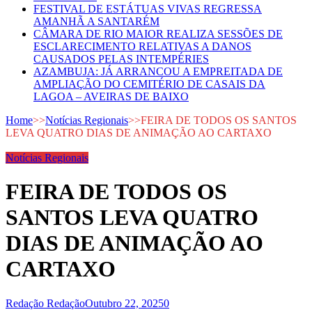
FESTIVAL DE ESTÁTUAS VIVAS REGRESSA
AMANHÃ A SANTARÉM
CÂMARA DE RIO MAIOR REALIZA SESSÕES DE
ESCLARECIMENTO RELATIVAS A DANOS
CAUSADOS PELAS INTEMPÉRIES
AZAMBUJA: JÁ ARRANCOU A EMPREITADA DE
AMPLIAÇÃO DO CEMITÉRIO DE CASAIS DA
LAGOA – AVEIRAS DE BAIXO
Home
>>
Notícias Regionais
>>
FEIRA DE TODOS OS SANTOS
LEVA QUATRO DIAS DE ANIMAÇÃO AO CARTAXO
Notícias Regionais
FEIRA DE TODOS OS
SANTOS LEVA QUATRO
DIAS DE ANIMAÇÃO AO
CARTAXO
Redação Redação
Outubro 22, 2025
0